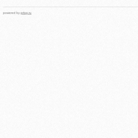
powered by
prlog.ru