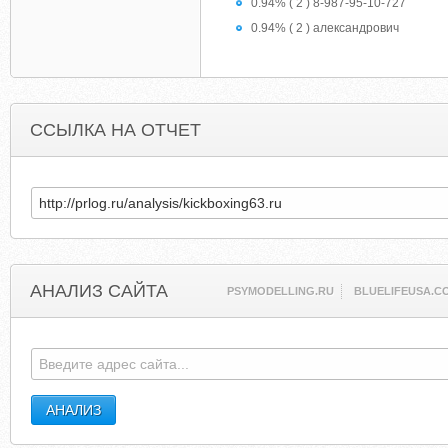
0.94% ( 2 ) 8-987-95-10-727
0.94% ( 2 ) александрович
ССЫЛКА НА ОТЧЕТ
АНАЛИЗ САЙТА
PSYMODELLING.RU
BLUELIFEUSA.C