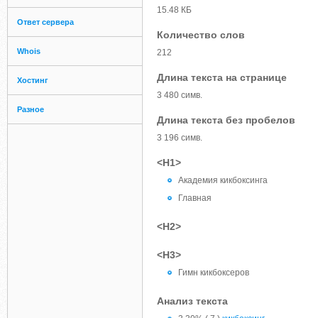
15.48 КБ
Ответ сервера
Количество слов
Whois
212
Длина текста на странице
Хостинг
3 480 симв.
Разное
Длина текста без пробелов
3 196 симв.
<H1>
Академия кикбоксинга
Главная
<H2>
<H3>
Гимн кикбоксеров
Анализ текста