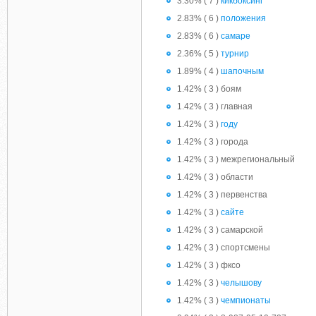
3.30% ( 7 )
кикбоксинг
2.83% ( 6 )
положения
2.83% ( 6 )
самаре
2.36% ( 5 )
турнир
1.89% ( 4 )
шапочным
1.42% ( 3 ) боям
1.42% ( 3 ) главная
1.42% ( 3 )
году
1.42% ( 3 ) города
1.42% ( 3 ) межрегиональный
1.42% ( 3 ) области
1.42% ( 3 ) первенства
1.42% ( 3 )
сайте
1.42% ( 3 ) самарской
1.42% ( 3 ) спортсмены
1.42% ( 3 ) фксо
1.42% ( 3 )
челышову
1.42% ( 3 )
чемпионаты