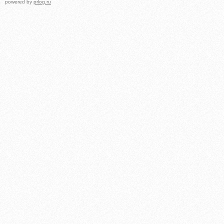
powered by
prlog.ru