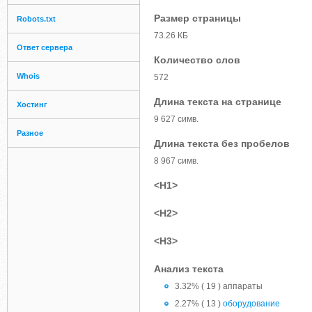
Размер страницы
Robots.txt
73.26 КБ
Ответ сервера
Количество слов
Whois
572
Длина текста на странице
Хостинг
9 627 симв.
Разное
Длина текста без пробелов
8 967 симв.
<H1>
<H2>
<H3>
Анализ текста
3.32% ( 19 ) аппараты
2.27% ( 13 )
оборудование