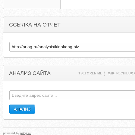
ССЫЛКА НА ОТЧЕТ
АНАЛИЗ САЙТА
TSETOREN.ML
WIKI.PECHILUX.
powered by
prlog.ru