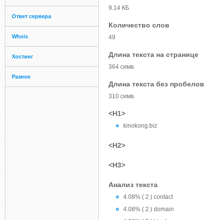
9.14 КБ
Ответ сервера
Количество слов
Whois
49
Длина текста на странице
Хостинг
364 симв.
Разное
Длина текста без пробелов
310 симв.
<H1>
kinokong.biz
<H2>
<H3>
Анализ текста
4.08% ( 2 ) contact
4.08% ( 2 ) domain