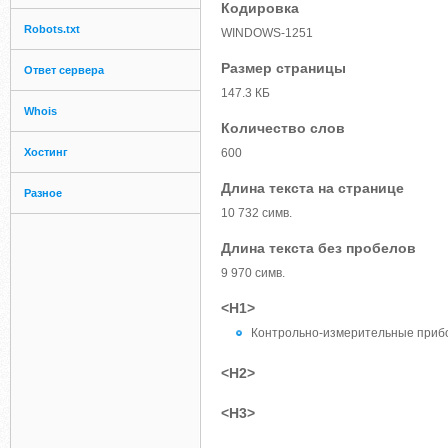
Кодировка
Robots.txt
WINDOWS-1251
Размер страницы
Ответ сервера
147.3 КБ
Whois
Количество слов
Хостинг
600
Длина текста на странице
Разное
10 732 симв.
Длина текста без пробелов
9 970 симв.
<H1>
Контрольно-измерительные приб
<H2>
<H3>