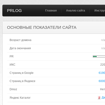
PRLOG
Главная
Анализ сайта
Инстру
ОСНОВНЫЕ ПОКАЗАТЕЛИ САЙТА
Возраст домена
n/
Дата окончания
n/
PR
ИКС
22
Страниц в Google
619
Страниц в Яндексе
600
Dmoz
Не
Д
Яндекс Каталог