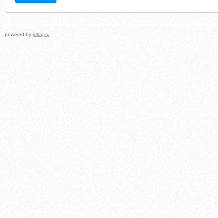
powered by
prlog.ru