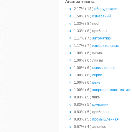
Анализ текста
2.17% ( 13 )
оборудование
1.50% ( 9 )
измерений
1.33% ( 8 ) rigol
1.33% ( 8 ) приборы
1.17% ( 7 )
автоматики
1.17% ( 7 )
измерительных
1.00% ( 6 ) кипиа
1.00% ( 6 ) линзы
1.00% ( 6 )
осциллограф
1.00% ( 6 )
серии
1.00% ( 6 )
цене
1.00% ( 6 )
энергопромавтоматике
0.83% ( 5 ) fluke
0.83% ( 5 )
компании
0.83% ( 5 ) приборов
0.83% ( 5 )
промышленная
0.67% ( 4 ) autonics