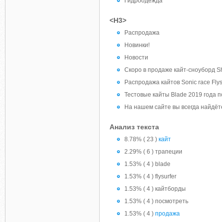
Гидроодежда
<H3>
Распродажа
Новинки!
Новости
Скоро в продаже кайт-сноуборд Sh
Распродажа кайтов Sonic race Flys
Тестовые кайты Blade 2019 года п
На нашем сайте вы всегда найдёт
Анализ текста
8.78% ( 23 )
кайт
2.29% ( 6 ) трапеции
1.53% ( 4 ) blade
1.53% ( 4 ) flysurfer
1.53% ( 4 ) кайтборды
1.53% ( 4 ) посмотреть
1.53% ( 4 )
продажа