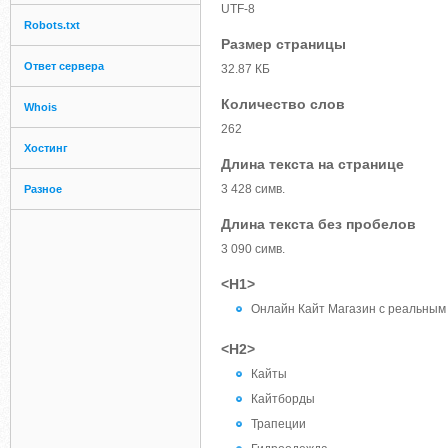
UTF-8
Robots.txt
Размер страницы
Ответ сервера
32.87 КБ
Количество слов
Whois
262
Хостинг
Длина текста на странице
3 428 симв.
Разное
Длина текста без пробелов
3 090 симв.
<H1>
Онлайн Кайт Магазин с реальным
<H2>
Кайты
Кайтборды
Трапеции