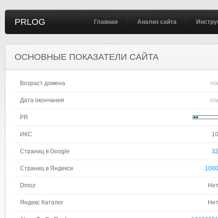
PRLOG
Главная
Анализ сайта
Инстру
ОСНОВНЫЕ ПОКАЗАТЕЛИ САЙТА
Возраст домена
n/
Дата окончания
n/
PR
ИКС
1
Страниц в Google
3
Страниц в Яндексе
100
Dmoz
Не
Яндекс Каталог
Не