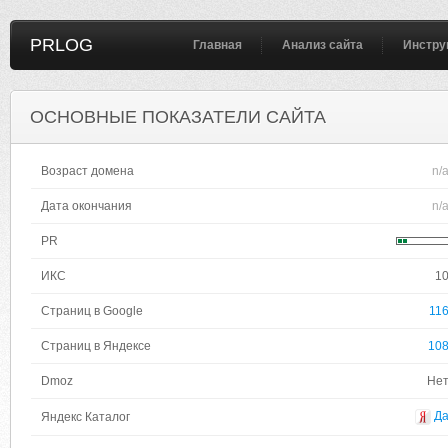
PRLOG
Главная
Анализ сайта
Инстру
ОСНОВНЫЕ ПОКАЗАТЕЛИ САЙТА
Возраст домена
n/
Дата окончания
n/
PR
ИКС
1
Страниц в Google
11
Страниц в Яндексе
10
Dmoz
Не
Д
Яндекс Каталог