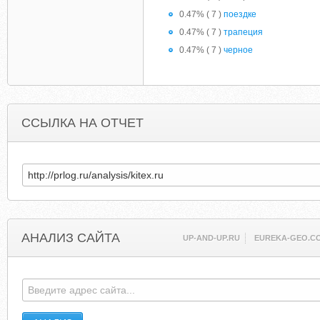
0.47% ( 7 )
поездке
0.47% ( 7 )
трапеция
0.47% ( 7 )
черное
ССЫЛКА НА ОТЧЕТ
АНАЛИЗ САЙТА
UP-AND-UP.RU
EUREKA-GEO.C