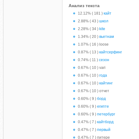
Анализ текста
12.12% ( 181 )
кайт
2.88% ( 43 )
школ
2.28% ( 34 )
kite
1.34% ( 20 )
вьетнам
1.07% ( 16 ) loose
0.87% ( 13 )
кайтсерфинг
0.74% ( 11 )
сезон
0.67% ( 10 ) vari
0.67% ( 10 )
года
0.67% ( 10 )
кайтинг
0.67% ( 10 ) отчет
0.60% ( 9 )
борд
0.60% ( 9 )
египте
0.60% ( 9 )
петербург
0.47% ( 7 )
кайтборд
0.47% ( 7 )
первый
0.47% ( 7 ) питере