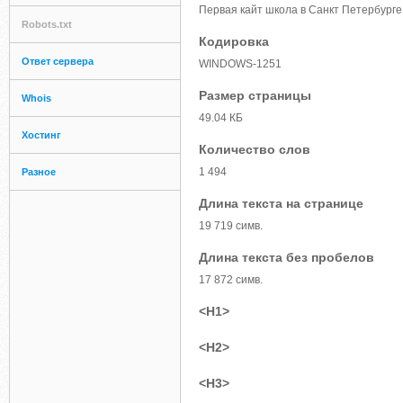
Первая кайт школа в Санкт Петербурге
Robots.txt
Кодировка
Ответ сервера
WINDOWS-1251
Размер страницы
Whois
49.04 КБ
Хостинг
Количество слов
1 494
Разное
Длина текста на странице
19 719 симв.
Длина текста без пробелов
17 872 симв.
<H1>
<H2>
<H3>