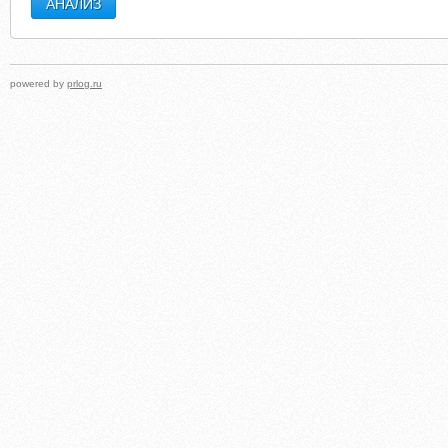
powered by
prlog.ru