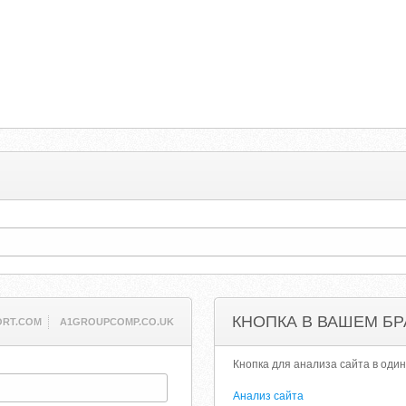
КНОПКА В ВАШЕМ БР
ORT.COM
A1GROUPCOMP.CO.UK
Кнопка для анализа сайта в один
Анализ сайта