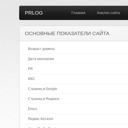
PRLOG
Главная
Анализ сайта
ОСНОВНЫЕ ПОКАЗАТЕЛИ САЙТА
Возраст домена
Дата окончания
PR
ИКС
Страниц в Google
Страниц в Яндексе
Dmoz
Яндекс Каталог