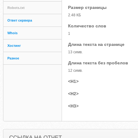
Размер страницы
Robots.txt
2.48 КБ
Ответ сервера
Количество слов
Whois
1
Длина текста на странице
Хостинг
13 симв.
Разное
Длина текста без пробелов
12 симв.
<H1>
<H2>
<H3>
ССЫЛКА НА ОТЧЕТ