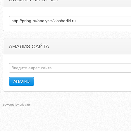
АНАЛИЗ САЙТА
FIREPLACES4LIFE.CO.UK
FUTUREFOUNDATIONSACRAMENT
powered by
prlog.ru