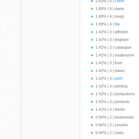
2.83% ( 6 )
t-shirt
1.89% ( 4 ) many
1.89% ( 4 ) mugs
1.89% ( 4 )
tile
1.42% ( 3 ) alfriston
1.42% ( 3 ) brighton
1.42% ( 3 ) catalogue
1.42% ( 3 ) eastbourne
1.42% ( 3 ) from
1.42% ( 3 ) lewes
1.42% ( 3 )
print
1.42% ( 3 ) printing
1.42% ( 3 ) productions
1.42% ( 3 ) products
1.42% ( 3 ) tshirts
0.94% ( 2 ) businesses
0.94% ( 2 ) ceramic
0.94% ( 2 ) clubs