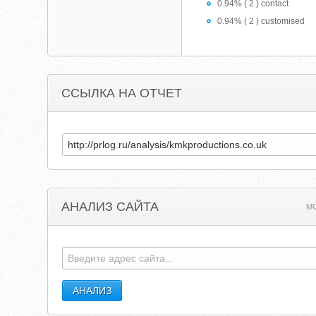
0.94% ( 2 ) contact
0.94% ( 2 ) customised
ССЫЛКА НА ОТЧЕТ
АНАЛИЗ САЙТА
M