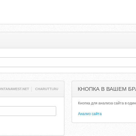
КНОПКА В ВАШЕМ БР
ONTANAWEST.NET
CHARUTTI.RU
Кнопка для анализа сайта в один
Анализ сайта