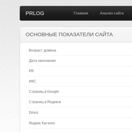
PRLOG
Главная
Анализ сайта
ОСНОВНЫЕ ПОКАЗАТЕЛИ САЙТА
Возраст домена
Дата окончания
PR
ИКС
Страниц в Google
Страниц в Яндексе
Dmoz
Яндекс Каталог