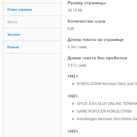
Размер страницы
Ответ сервера
38.79 КБ
Количество слов
Whois
638
Хостинг
Длина текста на странице
4 341 симв.
Разное
Длина текста без пробелов
3 671 симв.
<H1>
KOINSLOT888 Bocoran Situs Judi Sl
<H2>
SITUS JUDI SLOT ONLINE TERBA
GAME POPULER KOINSLOT888
Keuntungan Bermain Slot Online G
<H3>