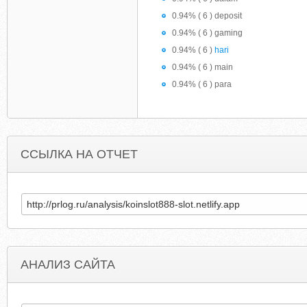
0.94% ( 6 ) deposit
0.94% ( 6 ) gaming
0.94% ( 6 )
hari
0.94% ( 6 ) main
0.94% ( 6 ) para
ССЫЛКА НА ОТЧЕТ
АНАЛИЗ САЙТА
SCHOOLSANDHEALTH5.BLOGSPOT.COM
WATCHBOXINGLI