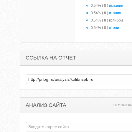
0.54% ( 8 )
испания
0.54% ( 8 )
италия
0.54% ( 8 ) колибри
0.54% ( 8 )
отели
ССЫЛКА НА ОТЧЕТ
АНАЛИЗ САЙТА
BLOGGERM