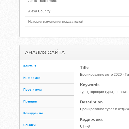
Alexa Traffic Rank
Alexa Country
История изменения показателей
АНАЛИЗ САЙТА
Контент
Title
Бронирование лето 2020 - 
Информер
Keywords
Посетители
туры, горящие туры, организа
Позиции
Description
Бронирование туров и отдыха
Конкуренты
Кодировка
Ссылки
UTF-8