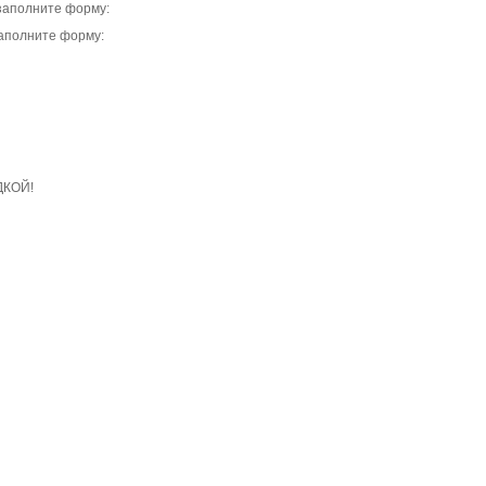
заполните форму:
заполните форму:
ДКОЙ!