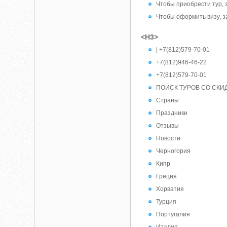
Чтобы приобрести тур, 
Чтобы оформить визу, 
<H3>
| +7(812)579-70-01
+7(812)946-46-22
+7(812)579-70-01
ПОИСК ТУРОВ СО СКИ
Страны
Праздники
Отзывы
Новости
Черногория
Кипр
Греция
Хорватия
Турция
Португалия