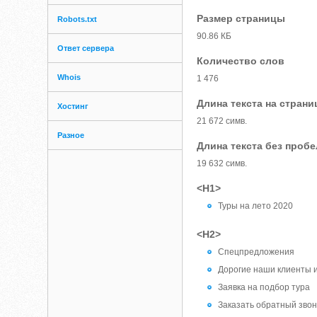
Размер страницы
Robots.txt
90.86 КБ
Ответ сервера
Количество слов
Whois
1 476
Длина текста на страни
Хостинг
21 672 симв.
Разное
Длина текста без проб
19 632 симв.
<H1>
Туры на лето 2020
<H2>
Спецпредложения
Дорогие наши клиенты и
Заявка на подбор тура
Заказать обратный звон