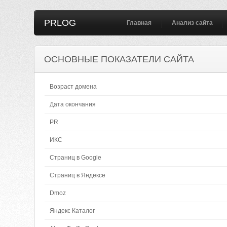
PRLOG
Главная
Анализ сайта
ОСНОВНЫЕ ПОКАЗАТЕЛИ САЙТА
Возраст домена
Дата окончания
PR
ИКС
Страниц в Google
Страниц в Яндексе
Dmoz
Яндекс Каталог