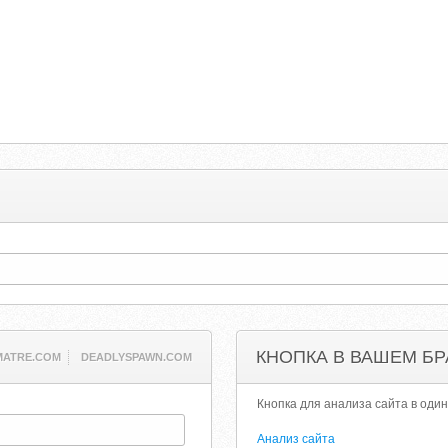
КНОПКА В ВАШЕМ БР
ATRE.COM
DEADLYSPAWN.COM
Кнопка для анализа сайта в один
Анализ сайта