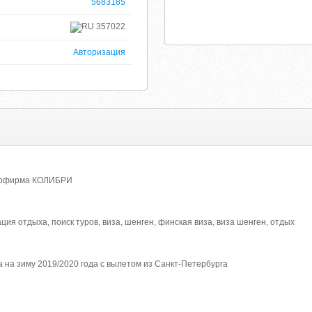
5683185
357022
Авторизация
Турфирма КОЛИБРИ
ция отдыха, поиск туров, виза, шенген, финская виза, виза шенген, отдых
 на зиму 2019/2020 года с вылетом из Санкт-Петербурга