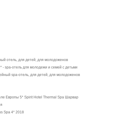
ный отель, для детей, для молодоженов
- spa-отель для молодежи и семей с детьми
ейный spa-отель, для детей, для молодоженов
ле Европы 5* Spirit Hotel Thermal Spa Шарвар
ия
s Spa 4* 2018