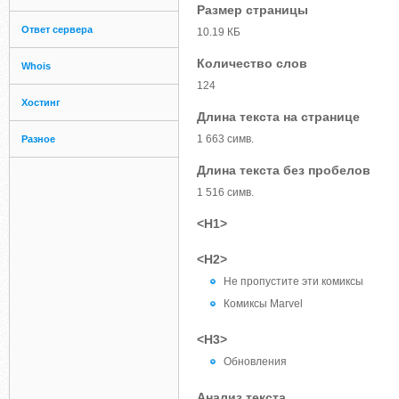
Размер страницы
Ответ сервера
10.19 КБ
Количество слов
Whois
124
Хостинг
Длина текста на странице
1 663 симв.
Разное
Длина текста без пробелов
1 516 симв.
<H1>
<H2>
Не пропустите эти комиксы
Комиксы Marvel
<H3>
Обновления
Анализ текста