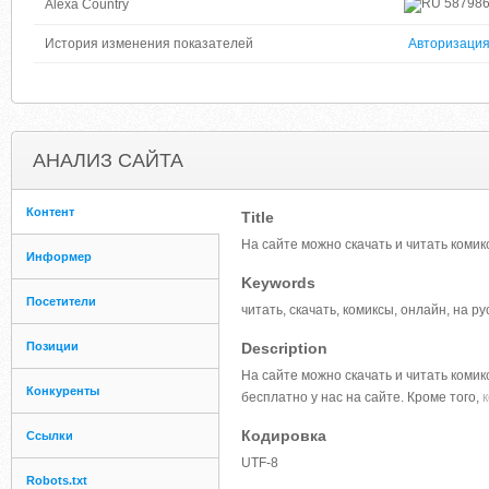
58798
Alexa Country
История изменения показателей
Авторизаци
АНАЛИЗ САЙТА
Контент
Title
На сайте можно скачать и читать коми
Информер
Keywords
Посетители
читать, скачать, комиксы, онлайн, на р
Позиции
Description
На сайте можно скачать и читать комик
Конкуренты
бесплатно у нас на сайте. Кроме того,
Кодировка
Ссылки
UTF-8
Robots.txt