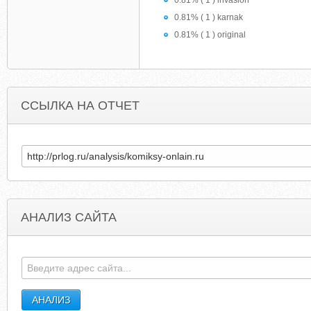
0.81% ( 1 ) invasion
0.81% ( 1 ) karnak
0.81% ( 1 ) original
ССЫЛКА НА ОТЧЕТ
АНАЛИЗ САЙТА
ANGRYBIRDSGOHACKFREE.BLOGSPOT.COM
STEELWORKERSTOOL