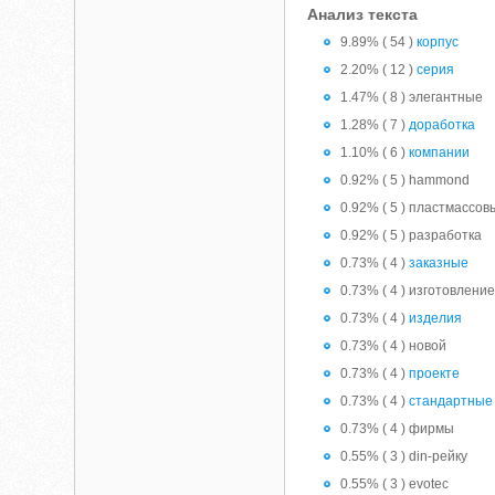
Анализ текста
9.89% ( 54 )
корпус
2.20% ( 12 )
серия
1.47% ( 8 ) элегантные
1.28% ( 7 )
доработка
1.10% ( 6 )
компании
0.92% ( 5 ) hammond
0.92% ( 5 ) пластмассов
0.92% ( 5 ) разработка
0.73% ( 4 )
заказные
0.73% ( 4 ) изготовлени
0.73% ( 4 )
изделия
0.73% ( 4 ) новой
0.73% ( 4 )
проекте
0.73% ( 4 )
стандартные
0.73% ( 4 ) фирмы
0.55% ( 3 ) din-рейку
0.55% ( 3 ) evotec