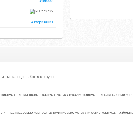
3468888
273739
Авторизация
стик, металл, доработка корпусов
е корпуса, алюминиевые корпуса, металлические корпуса, пластмассовые кор
е и пластмассовые корпуса, алюминиевые, металлические корпуса, приборные