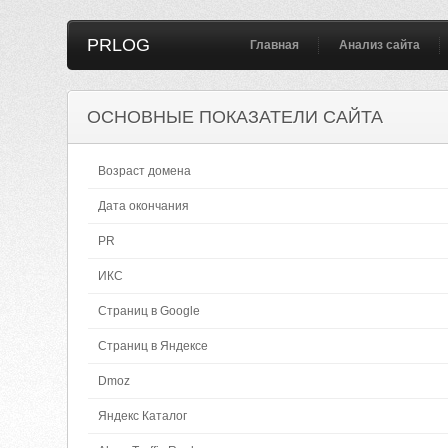
PRLOG
Главная
Анализ сайта
ОСНОВНЫЕ ПОКАЗАТЕЛИ САЙТА
Возраст домена
Дата окончания
PR
ИКС
Страниц в Google
Страниц в Яндексе
Dmoz
Яндекс Каталог