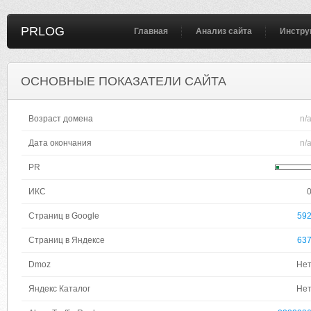
PRLOG
Главная
Анализ сайта
Инстру
ОСНОВНЫЕ ПОКАЗАТЕЛИ САЙТА
Возраст домена
n/
Дата окончания
n/
PR
ИКС
Страниц в Google
59
Страниц в Яндексе
63
Dmoz
Не
Яндекс Каталог
Не