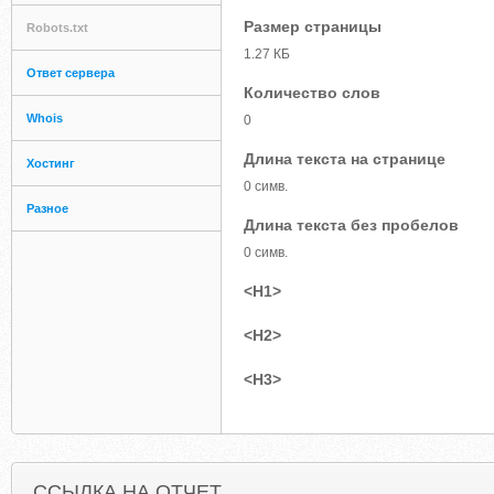
Размер страницы
Robots.txt
1.27 КБ
Ответ сервера
Количество слов
Whois
0
Длина текста на странице
Хостинг
0 симв.
Разное
Длина текста без пробелов
0 симв.
<H1>
<H2>
<H3>
ССЫЛКА НА ОТЧЕТ