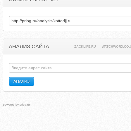
АНАЛИЗ САЙТА
ZACKLIFE.RU
WATCHWORX.CO.
powered by
prlog.ru