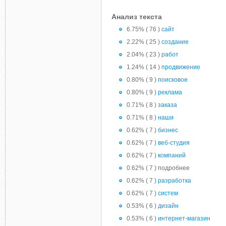
Анализ текста
6.75% ( 76 )
сайт
2.22% ( 25 )
создание
2.04% ( 23 )
работ
1.24% ( 14 )
продвижение
0.80% ( 9 )
поисковое
0.80% ( 9 )
реклама
0.71% ( 8 )
заказа
0.71% ( 8 )
наши
0.62% ( 7 )
бизнес
0.62% ( 7 )
веб-студия
0.62% ( 7 )
компаний
0.62% ( 7 ) подробнее
0.62% ( 7 )
разработка
0.62% ( 7 )
систем
0.53% ( 6 )
дизайн
0.53% ( 6 )
интернет-магазин