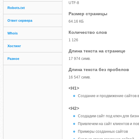
UTF-8
Robots.txt
Размер страницы
Ответ сервера
64.16 КБ
Количество слов
Whois
1 126
Хостинг
Длина текста на странице
17 974 симв.
Разное
Длина текста без пробелов
16 547 симв.
<H1>
Создание и продвижение сайтов 
<H2>
Создадим сайт под ключ для бизн
Привлечем на сайт клиентов и по
Примеры созданных сайтов