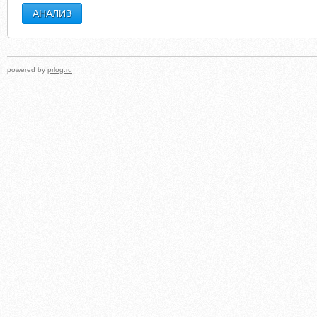
powered by
prlog.ru