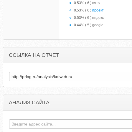
0.53% ( 6 ) ключ
0.53% ( 6 )
проект
0.53% ( 6 ) яндекс
0.44% ( 5 ) google
ССЫЛКА НА ОТЧЕТ
АНАЛИЗ САЙТА
AULLIDOSDELACALLE.BLOGSPOT.FR
SNSMI