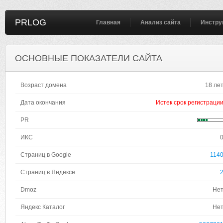
PRLOG
Главная
Анализ сайта
Инстру
ОСНОВНЫЕ ПОКАЗАТЕЛИ САЙТА
Возраст домена
18 ле
Дата окончания
Истек срок регистраци
PR
ИКС
Страниц в Google
114
Страниц в Яндексе
Dmoz
Не
Яндекс Каталог
Не