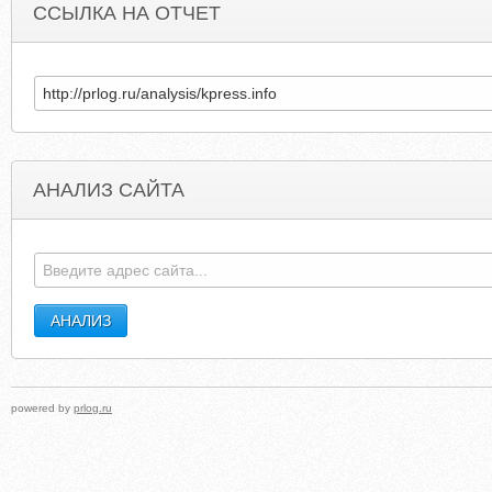
ССЫЛКА НА ОТЧЕТ
АНАЛИЗ САЙТА
T-HINKER.TUMBLR.COM
MEDCAREPRODUCT
powered by
prlog.ru