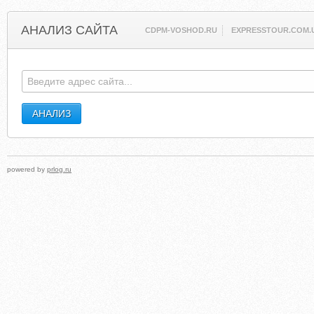
АНАЛИЗ САЙТА
CDPM-VOSHOD.RU
EXPRESSTOUR.COM.
powered by
prlog.ru