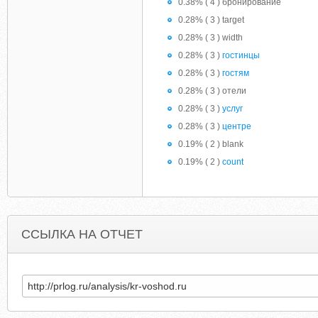
0.38% ( 4 ) бронирование
0.28% ( 3 ) target
0.28% ( 3 ) width
0.28% ( 3 )
гостинцы
0.28% ( 3 )
гостям
0.28% ( 3 ) отели
0.28% ( 3 )
услуг
0.28% ( 3 )
центре
0.19% ( 2 ) blank
0.19% ( 2 )
count
ССЫЛКА НА ОТЧЕТ