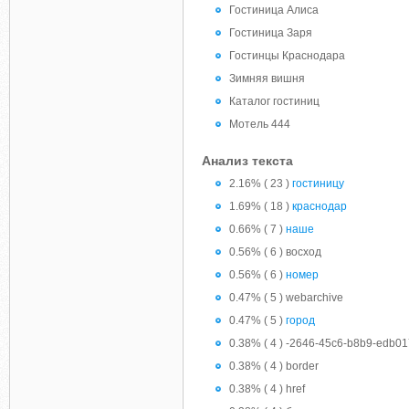
Гостиница Алиса
Гостиница Заря
Гостинцы Краснодара
Зимняя вишня
Каталог гостиниц
Мотель 444
Анализ текста
2.16% ( 23 )
гостиницу
1.69% ( 18 )
краснодар
0.66% ( 7 )
наше
0.56% ( 6 ) восход
0.56% ( 6 )
номер
0.47% ( 5 ) webarchive
0.47% ( 5 )
город
0.38% ( 4 ) -2646-45c6-b8b9-edb0
0.38% ( 4 ) border
0.38% ( 4 ) href