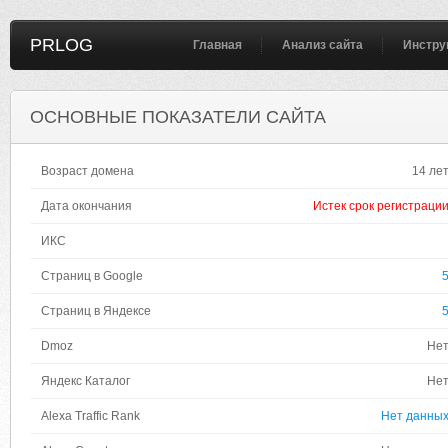
PRLOG
Главная
Анализ сайта
Инстру
ОСНОВНЫЕ ПОКАЗАТЕЛИ САЙТА
Возраст домена
14 ле
Дата окончания
Истек срок регистраци
ИКС
Страниц в Google
Страниц в Яндексе
Dmoz
Не
Яндекс Каталог
Не
Alexa Traffic Rank
Нет данны