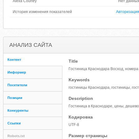
Alexa Country
Нет данны
История изменения показателей
Авторизаци
АНАЛИЗ САЙТА
Контент
Title
Гостиница Краснодара Восход, номера 
Информер
Keywords
Посетители
гостиницы Краснодара, гостиницы, гос
Позиции
Description
Гостиница в Краснодаре, цены, дешево
Конкуренты
Кодировка
Ссылки
UTF-8
Размер страницы
Robots.txt