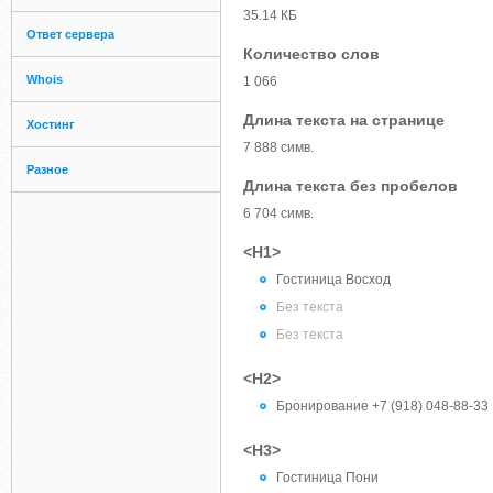
35.14 КБ
Ответ сервера
Количество слов
Whois
1 066
Длина текста на странице
Хостинг
7 888 симв.
Разное
Длина текста без пробелов
6 704 симв.
<H1>
Гостиница Восход
Без текста
Без текста
<H2>
Бронирование +7 (918) 048-88-33
<H3>
Гостиница Пони