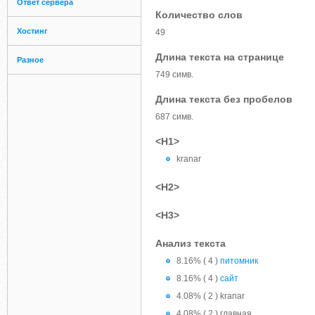
Ответ сервера
Количество слов
Хостинг
49
Длина текста на странице
Разное
749 симв.
Длина текста без пробелов
687 симв.
<H1>
kranar
<H2>
<H3>
Анализ текста
8.16% ( 4 )
питомник
8.16% ( 4 )
сайт
4.08% ( 2 ) kranar
4.08% ( 2 ) главная