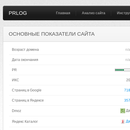
PRLOG
Главная
Анализ сайта
Инстру
ОСНОВНЫЕ ПОКАЗАТЕЛИ САЙТА
Возраст домена
n/
Дата окончания
n/
PR
ИКС
2
Страниц в Google
71
Страниц в Яндексе
35
Д
Dmoz
Д
Яндекс Каталог