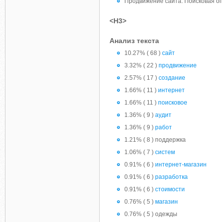
Продвижение сайта. Поисковая о
<H3>
Анализ текста
10.27% ( 68 )
сайт
3.32% ( 22 )
продвижение
2.57% ( 17 )
создание
1.66% ( 11 )
интернет
1.66% ( 11 )
поисковое
1.36% ( 9 )
аудит
1.36% ( 9 )
работ
1.21% ( 8 ) поддержка
1.06% ( 7 )
систем
0.91% ( 6 )
интернет-магазин
0.91% ( 6 )
разработка
0.91% ( 6 )
стоимости
0.76% ( 5 )
магазин
0.76% ( 5 ) одежды