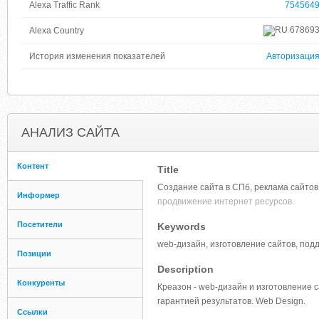
Alexa Traffic Rank
754564
67869
Alexa Country
История изменения показателей
Авторизаци
АНАЛИЗ САЙТА
Контент
Title
Создание сайта в СПб, реклама сайтов 
Информер
продвижение интернет ресурсов.
Посетители
Keywords
web-дизайн, изготовление сайтов, под
Позиции
Description
Конкуренты
Креазон - web-дизайн и изготовление с
гарантией результатов. Web Design.
Ссылки