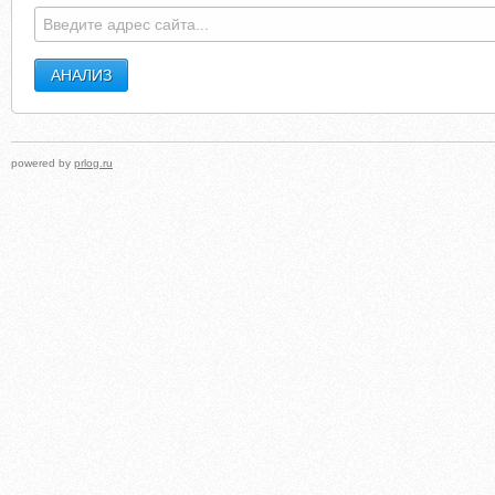
powered by
prlog.ru