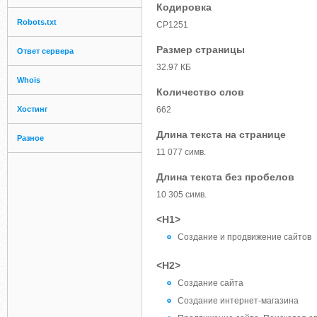
Кодировка
Robots.txt
CP1251
Размер страницы
Ответ сервера
32.97 КБ
Whois
Количество слов
Хостинг
662
Длина текста на странице
Разное
11 077 симв.
Длина текста без пробелов
10 305 симв.
<H1>
Создание и продвижение сайтов
<H2>
Создание сайта
Создание интернет-магазина