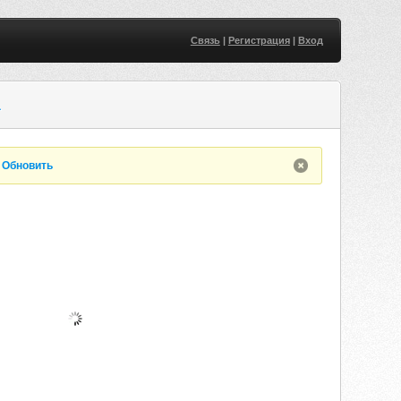
Связь
|
Регистрация
|
Вход
A
.
Обновить