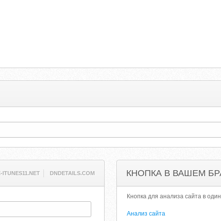
КНОПКА В ВАШЕМ БР
-ITUNES11.NET
DNDETAILS.COM
Кнопка для анализа сайта в один
Анализ сайта