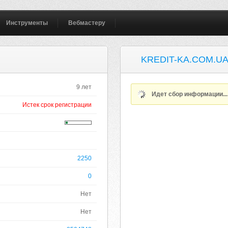
Инструменты
Вебмастеру
KREDIT-KA.COM.U
9 лет
Идет сбор информации..
Истек срок регистрации
2250
0
Нет
Нет