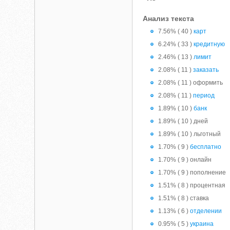
Анализ текста
7.56% ( 40 )
карт
6.24% ( 33 )
кредитную
2.46% ( 13 )
лимит
2.08% ( 11 )
заказать
2.08% ( 11 ) оформить
2.08% ( 11 )
период
1.89% ( 10 )
банк
1.89% ( 10 ) дней
1.89% ( 10 ) льготный
1.70% ( 9 )
бесплатно
1.70% ( 9 ) онлайн
1.70% ( 9 ) пополнение
1.51% ( 8 ) процентная
1.51% ( 8 ) ставка
1.13% ( 6 )
отделении
0.95% ( 5 )
украина