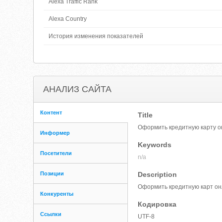
Alexa Traffic Rank
Alexa Country
История изменения показателей
АНАЛИЗ САЙТА
Контент
Title
Оформить кредитную карту о
Информер
Keywords
Посетители
n/a
Позиции
Description
Оформить кредитную карт онл
Конкуренты
Кодировка
Ссылки
UTF-8