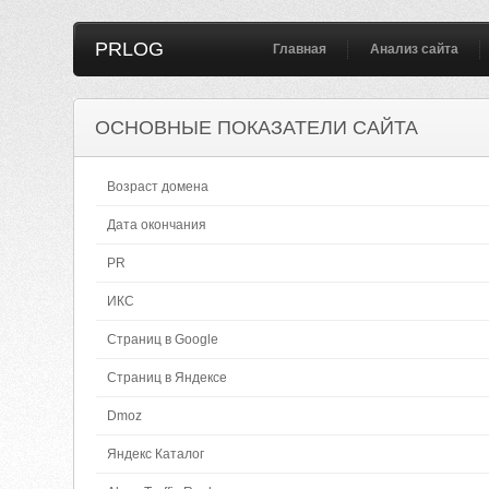
PRLOG
Главная
Анализ сайта
ОСНОВНЫЕ ПОКАЗАТЕЛИ САЙТА
Возраст домена
Дата окончания
PR
ИКС
Страниц в Google
Страниц в Яндексе
Dmoz
Яндекс Каталог