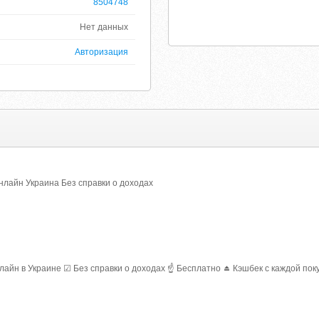
8504748
Нет данных
Авторизация
нлайн Украина Без справки о доходах
айн в Украине ☑ Без справки о доходах ☝️ Бесплатно ⏏️ Кэшбек с каждой по