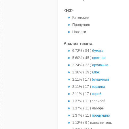
<H3>
Категории
Продукция
Новости
Анализ текста
6.72% ( 54 )
бумага
5.60% ( 45 )
цветная
2.74% ( 22 )
архивные
2.36% ( 19 )
блок
2.11% ( 17 )
бумажный
2.11% ( 17 )
корзина
2.11% ( 17 )
короб
1.37% ( 11 ) записей
1.37% ( 11 ) наборы
1.37% ( 11 )
продукцию
1.12% ( 9 ) наполнитель