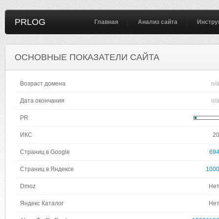
PRLOG
Главная
Анализ сайта
Инстру
ОСНОВНЫЕ ПОКАЗАТЕЛИ САЙТА
Возраст домена
n/
Дата окончания
n/
PR
ИКС
2
Страниц в Google
69
Страниц в Яндексе
100
Dmoz
Не
Яндекс Каталог
Не