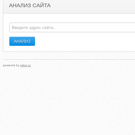
АНАЛИЗ САЙТА
MEGFRANKLIN.COM
LOTUSSPAANDNAIL
powered by
prlog.ru