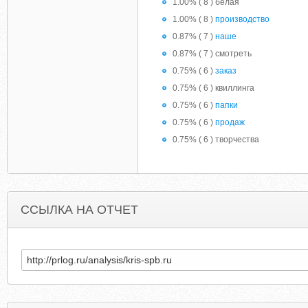
1.00% ( 8 ) белая
1.00% ( 8 )
производство
0.87% ( 7 )
наше
0.87% ( 7 ) смотреть
0.75% ( 6 )
заказ
0.75% ( 6 ) квиллинга
0.75% ( 6 )
папки
0.75% ( 6 )
продаж
0.75% ( 6 ) творчества
ССЫЛКА НА ОТЧЕТ