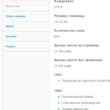
Кодировка
Robots.txt
UTF-8
Размер страницы
Ответ сервера
111.32 КБ
Whois
Количество слов
Хостинг
804
Длина текста на странице
Разное
12 383 симв.
Длина текста без пробелов
11 395 симв.
<H1>
Производство цветной и белой бу
<H2>
Производитель бумаги
Собственное производство
Почему именно мы: