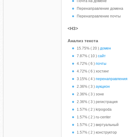
Почта на домене
Перенаправление домена
Перенаправление почты
<H3>
Анализ текста
15.75% ( 20 )
домен
7.87% ( 10 )
сайт
4.72% ( 6 )
почты
4.72% ( 6 ) хостинг
3.15% ( 4 )
перенаправления
2.36% ( 3 )
аукцион
2.36% ( 3 ) зоне
2.36% ( 3 ) регистрация
1.57% ( 2 ) krpogoda
1.57% ( 2 ) ru-center
1.57% ( 2 ) виртуальный
1.57% ( 2 ) конструктор