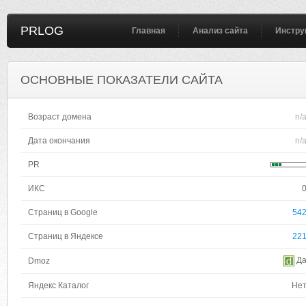
PRLOG
Главная
Анализ сайта
Инстру
ОСНОВНЫЕ ПОКАЗАТЕЛИ САЙТА
Возраст домена
n/
Дата окончания
n/
PR
ИКС
Страниц в Google
54
Страниц в Яндексе
22
Д
Dmoz
Яндекс Каталог
Не