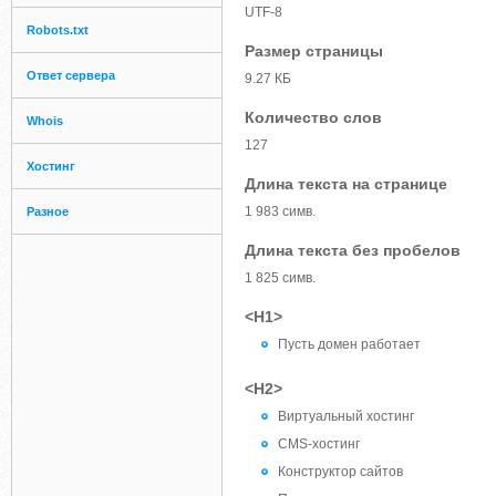
UTF-8
Robots.txt
Размер страницы
Ответ сервера
9.27 КБ
Количество слов
Whois
127
Хостинг
Длина текста на странице
1 983 симв.
Разное
Длина текста без пробелов
1 825 симв.
<H1>
Пусть домен работает
<H2>
Виртуальный хостинг
CMS-хостинг
Конструктор сайтов