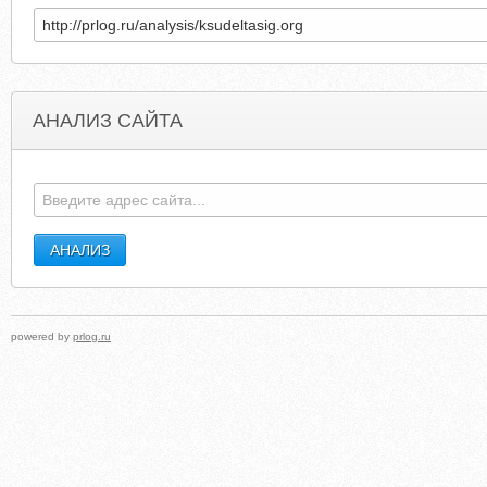
АНАЛИЗ САЙТА
DUKEDELTASIG.COM
PHARMACO-KINESI
powered by
prlog.ru