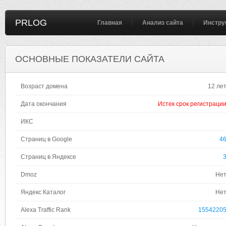
PRLOG
Главная
Анализ сайта
Инстру
ОСНОВНЫЕ ПОКАЗАТЕЛИ САЙТА
Возраст домена
12 ле
Дата окончания
Истек срок регистраци
ИКС
Страниц в Google
4
Страниц в Яндексе
Dmoz
Не
Яндекс Каталог
Не
Alexa Traffic Rank
1554220