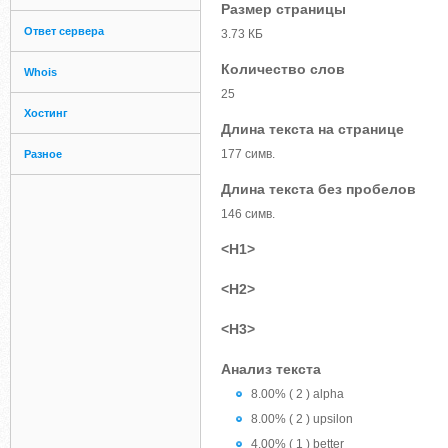
Размер страницы
Ответ сервера
3.73 КБ
Количество слов
Whois
25
Хостинг
Длина текста на странице
177 симв.
Разное
Длина текста без пробелов
146 симв.
<H1>
<H2>
<H3>
Анализ текста
8.00% ( 2 ) alpha
8.00% ( 2 ) upsilon
4.00% ( 1 ) better