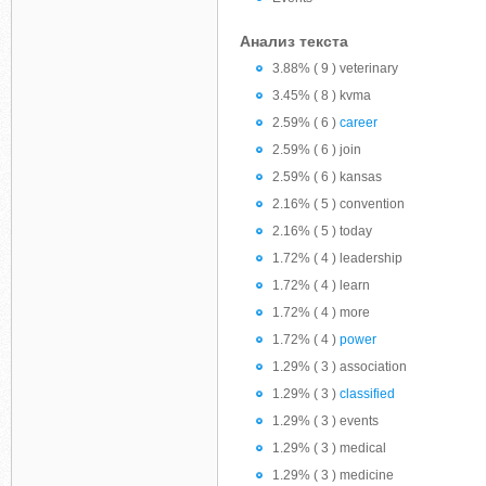
Анализ текста
3.88% ( 9 ) veterinary
3.45% ( 8 ) kvma
2.59% ( 6 )
career
2.59% ( 6 ) join
2.59% ( 6 ) kansas
2.16% ( 5 ) convention
2.16% ( 5 ) today
1.72% ( 4 ) leadership
1.72% ( 4 ) learn
1.72% ( 4 ) more
1.72% ( 4 )
power
1.29% ( 3 ) association
1.29% ( 3 )
classified
1.29% ( 3 ) events
1.29% ( 3 ) medical
1.29% ( 3 ) medicine