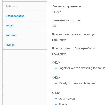
Размер страницы
Robots.txt
44.89 КБ
Ответ сервера
Количество слов
Whois
232
Длина текста на странице
Хостинг
1 846 симв.
Разное
Длина текста без пробелов
1 574 симв.
<H1>
Together, we’re advancing the cause 
<H2>
Ready to make a difference?
<H3>
Get Involved
Events