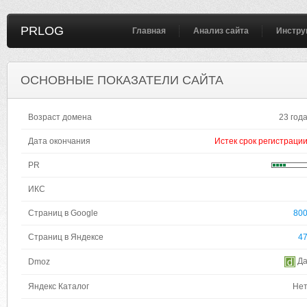
PRLOG
Главная
Анализ сайта
Инстру
ОСНОВНЫЕ ПОКАЗАТЕЛИ САЙТА
Возраст домена
23 год
Дата окончания
Истек срок регистраци
PR
ИКС
Страниц в Google
80
Страниц в Яндексе
4
Д
Dmoz
Яндекс Каталог
Не