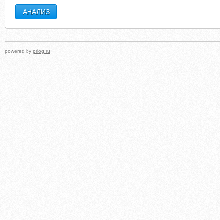
powered by
prlog.ru