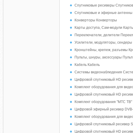
Спутниковые ресиверы Спутнико
Спутниковые и эфирные антенны
Конверторы Конверторы
Карты доступа, Сам-модули Карт
Переключатели, делители Перекл
Усилители, модуляторы, сендеры
Кронштейны, крепеж, разъемы Кр
Пульты, шнуры, аксессуары Пульт
Кабель Кабель
Системы видеонаблюдения Сист
Цифровой спутниковый HD ресиве
Комплект оборудования для виде
Цифровой спутниковый HD ресиве
Комплект оборудования "МТС ТВ" 
Цифровой эфирный ресивер DVB-T2
Комплект оборудования для виде
Цифровой спутниковый ресивер Sk
Цифровой спутниковый HD ресив