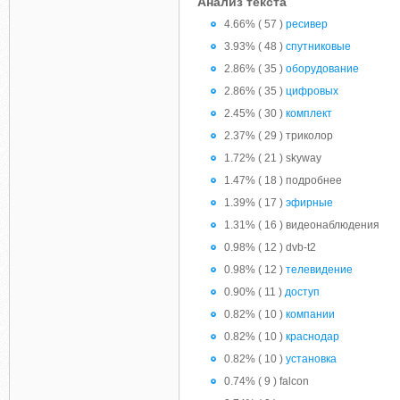
Анализ текста
4.66% ( 57 )
ресивер
3.93% ( 48 )
спутниковые
2.86% ( 35 )
оборудование
2.86% ( 35 )
цифровых
2.45% ( 30 )
комплект
2.37% ( 29 ) триколор
1.72% ( 21 ) skyway
1.47% ( 18 ) подробнее
1.39% ( 17 )
эфирные
1.31% ( 16 ) видеонаблюдения
0.98% ( 12 ) dvb-t2
0.98% ( 12 )
телевидение
0.90% ( 11 )
доступ
0.82% ( 10 )
компании
0.82% ( 10 )
краснодар
0.82% ( 10 )
установка
0.74% ( 9 ) falcon