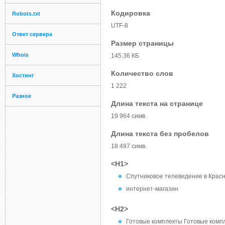
Кодировка
Robots.txt
UTF-8
Ответ сервера
Размер страницы
Whois
145.36 КБ
Количество слов
Хостинг
1 222
Разное
Длина текста на странице
19 964 симв.
Длина текста без пробелов
18 497 симв.
<H1>
Спутниковое телевидение в Красн
интернет-магазин
<H2>
Готовые комплекты Готовые комп