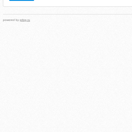
powered by
prlog.ru