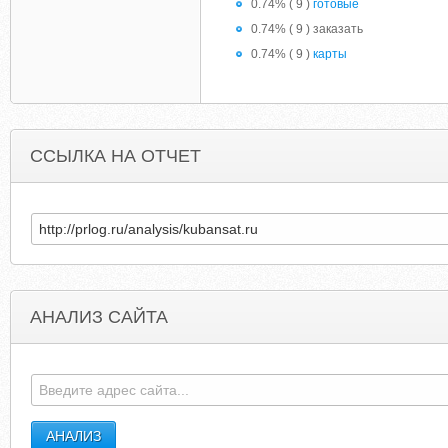
0.74% ( 9 )
готовые
0.74% ( 9 ) заказать
0.74% ( 9 )
карты
ССЫЛКА НА ОТЧЕТ
АНАЛИЗ САЙТА
KUSZHQAJ944.UEUO.COM
THEMA.UNIV-FCOM