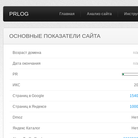
PRLOG
Главная
Анализ сайта
Инстру
ОСНОВНЫЕ ПОКАЗАТЕЛИ САЙТА
Возраст домена
n/
Дата окончания
n/
PR
ИКС
2
Страниц в Google
154
Страниц в Яндексе
100
Dmoz
Не
Яндекс Каталог
Не