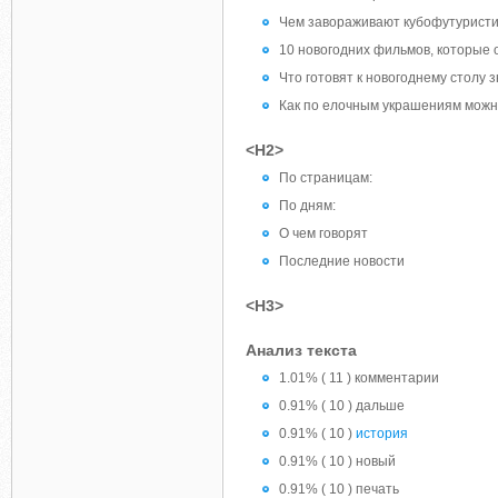
Чем завораживают кубофутуристи
10 новогодних фильмов, которые 
Что готовят к новогоднему столу
Как по елочным украшениям можн
<H2>
По страницам:
По дням:
О чем говорят
Последние новости
<H3>
Анализ текста
1.01% ( 11 ) комментарии
0.91% ( 10 ) дальше
0.91% ( 10 )
история
0.91% ( 10 ) новый
0.91% ( 10 ) печать