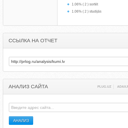
1.06% ( 2 ) sortēt
1.06% ( 2 ) studijās
ССЫЛКА НА ОТЧЕТ
АНАЛИЗ САЙТА
PLUG.UZ
ADAX.