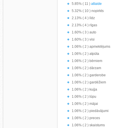
5.85% ( 11 )
atlaide
5.32% ( 10 ) nopirkts
2.13% ( 4 ) līdz
2.13% ( 4 ) rīgas
1.60% ( 3 ) auto
1.60% ( 3 ) visi
1.06% ( 2 ) apmeklējums
1.06% ( 2 ) atpūta
1.06% ( 2 ) bērniem
1.06% ( 2 ) dārzam
1.06% ( 2 ) garderobe
1.06% ( 2 ) gardēžiem
1.06% ( 2 ) kuģa
1.06% ( 2 ) lūpu
1.06% ( 2 ) mājai
1.06% ( 2 ) piedāvājumi
1.06% ( 2 ) preces
1.06% ( 2 ) skaistums