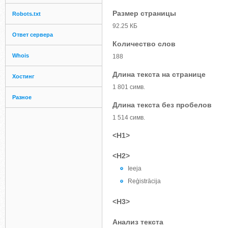
Размер страницы
Robots.txt
92.25 КБ
Ответ сервера
Количество слов
Whois
188
Длина текста на странице
Хостинг
1 801 симв.
Разное
Длина текста без пробелов
1 514 симв.
<H1>
<H2>
Ieeja
Reģistrācija
<H3>
Анализ текста