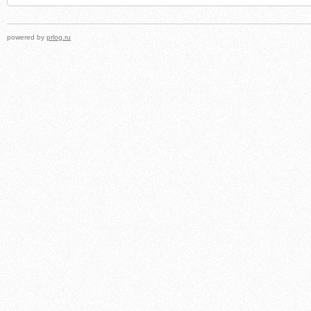
powered by
prlog.ru