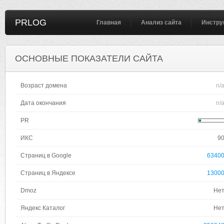
PRLOG
Главная
Анализ сайта
Инстру
ОСНОВНЫЕ ПОКАЗАТЕЛИ САЙТА
Возраст домена
n/
Дата окончания
n/
PR
ИКС
9
Страниц в Google
6340
Страниц в Яндексе
1300
Dmoz
Не
Яндекс Каталог
Не