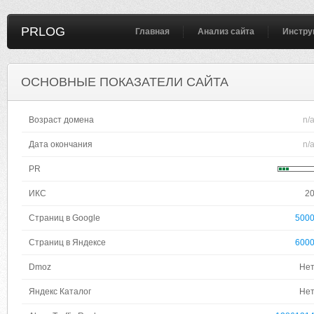
PRLOG
Главная
Анализ сайта
Инстру
ОСНОВНЫЕ ПОКАЗАТЕЛИ САЙТА
Возраст домена
n/
Дата окончания
n/
PR
ИКС
2
Страниц в Google
500
Страниц в Яндексе
600
Dmoz
Не
Яндекс Каталог
Не