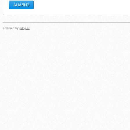
powered by
prlog.ru