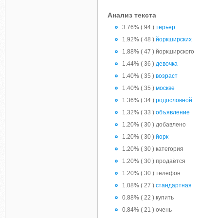
Анализ текста
3.76% ( 94 )
терьер
1.92% ( 48 )
йоркширских
1.88% ( 47 ) йоркширского
1.44% ( 36 )
девочка
1.40% ( 35 )
возраст
1.40% ( 35 )
москве
1.36% ( 34 )
родословной
1.32% ( 33 )
объявление
1.20% ( 30 ) добавлено
1.20% ( 30 )
йорк
1.20% ( 30 ) категория
1.20% ( 30 ) продаётся
1.20% ( 30 ) телефон
1.08% ( 27 )
стандартная
0.88% ( 22 ) купить
0.84% ( 21 ) очень