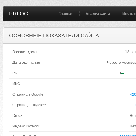
PRLOG
Главная
Анализ сайта
Инстру
ОСНОВНЫЕ ПОКАЗАТЕЛИ САЙТА
Возраст домена
18 ле
Дата окончания
Через 5 месяце
PR
ИКС
Страниц в Google
42
Страниц в Яндексе
Dmoz
Не
Яндекс Каталог
Не