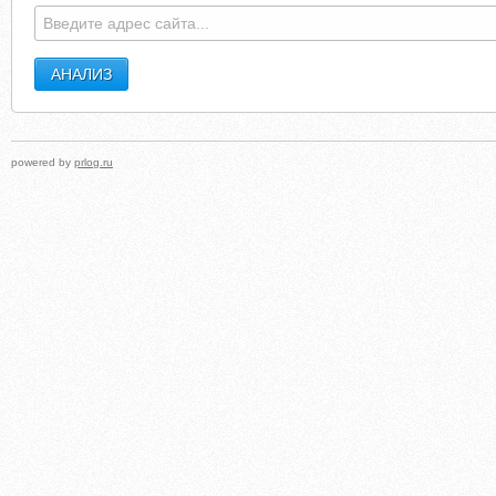
powered by
prlog.ru