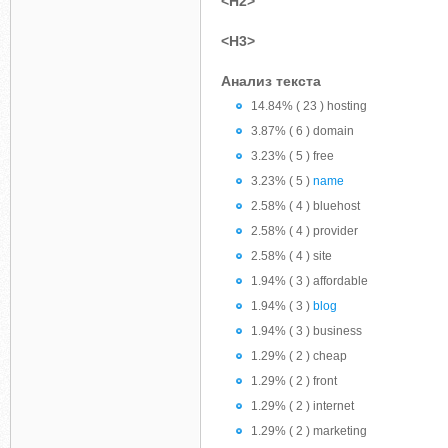
<H2>
<H3>
Анализ текста
14.84% ( 23 ) hosting
3.87% ( 6 ) domain
3.23% ( 5 ) free
3.23% ( 5 )
name
2.58% ( 4 ) bluehost
2.58% ( 4 ) provider
2.58% ( 4 ) site
1.94% ( 3 ) affordable
1.94% ( 3 )
blog
1.94% ( 3 ) business
1.29% ( 2 ) cheap
1.29% ( 2 ) front
1.29% ( 2 ) internet
1.29% ( 2 ) marketing