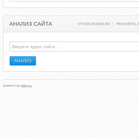
АНАЛИЗ САЙТА
VITUSS-DESIGN.RU
PROSVETAL.
powered by
prlog.ru