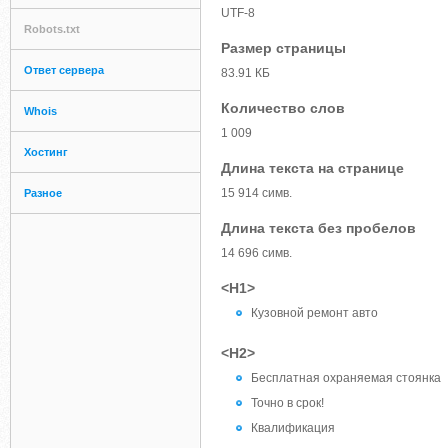
UTF-8
Robots.txt
Размер страницы
Ответ сервера
83.91 КБ
Количество слов
Whois
1 009
Хостинг
Длина текста на странице
15 914 симв.
Разное
Длина текста без пробелов
14 696 симв.
<H1>
Кузовной ремонт авто
<H2>
Бесплатная охраняемая стоянка
Точно в срок!
Квалификация