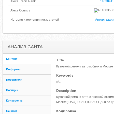
Alexa Traffic Rank
1403841
80355
Alexa Country
История изменения показателей
Авторизаци
АНАЛИЗ САЙТА
Контент
Title
Кузовной ремонт автомобиля в Москве 
Информер
Keywords
Посетители
n/a
Позиции
Description
Кузовной ремонт авто с оценкой стоим
Конкуренты
Москве(ЮАО, ЮЗАО, ЮВАО, ЦАО) по
д
Кодировка
Ссылки