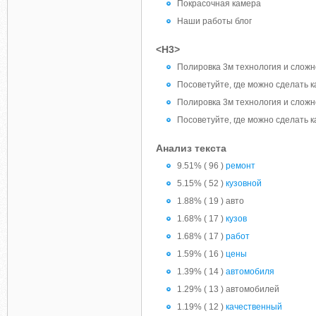
Покрасочная камера
Наши работы блог
<H3>
Полировка 3м технология и сложн
Посоветуйте, где можно сделать к
Полировка 3м технология и сложн
Посоветуйте, где можно сделать к
Анализ текста
9.51% ( 96 )
ремонт
5.15% ( 52 )
кузовной
1.88% ( 19 ) авто
1.68% ( 17 )
кузов
1.68% ( 17 )
работ
1.59% ( 16 )
цены
1.39% ( 14 )
автомобиля
1.29% ( 13 ) автомобилей
1.19% ( 12 )
качественный