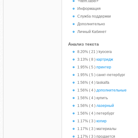
'+item.label+'
Информация
Служба поддержки
Дополнительно
Личный Кабинет
Анализ текста
8.20% ( 21 ) kyocera
3.13% ( 8 )
картридж
1.95% ( 5 )
принтер
1.95% ( 5 ) санкт-петербург
1.56% ( 4 ) taskalfa
1.56% ( 4 )
дополнительные
1.56% ( 4 ) купить
1.56% ( 4 )
лазерный
1.56% ( 4 ) петербург
1.17% ( 3 )
копир
1.17% ( 3 ) материалы
1.17% ( 3 ) продается