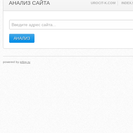
АНАЛИЗ САЙТА
UROCIT-K.COM
INDEX.
powered by
prlog.ru