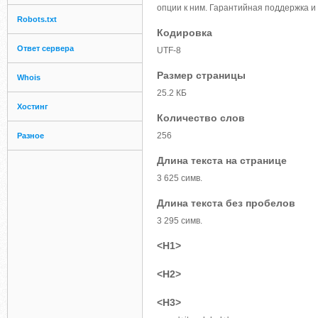
опции к ним. Гарантийная поддержка и
Robots.txt
Кодировка
Ответ сервера
UTF-8
Размер страницы
Whois
25.2 КБ
Хостинг
Количество слов
256
Разное
Длина текста на странице
3 625 симв.
Длина текста без пробелов
3 295 симв.
<H1>
<H2>
<H3>