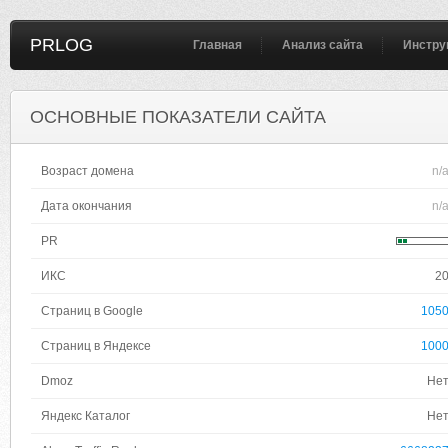
PRLOG
Главная
Анализ сайта
Инстру
ОСНОВНЫЕ ПОКАЗАТЕЛИ САЙТА
Возраст домена
n/
Дата окончания
n/
PR
ИКС
2
Страниц в Google
105
Страниц в Яндексе
100
Dmoz
Не
Яндекс Каталог
Не