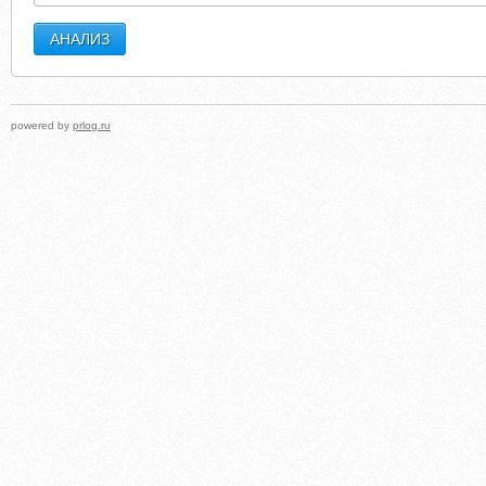
powered by
prlog.ru