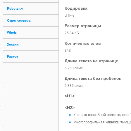
Кодировка
Robots.txt
UTF-8
Ответ сервера
Размер страницы
Whois
25.84 КБ
Количество слов
Хостинг
343
Разное
Длина текста на странице
6 260 симв.
Длина текста без пробелов
5 886 симв.
<H1>
<H2>
Клиника врачебной косметологии 
Многопрофильная клиника "Л-МЕ