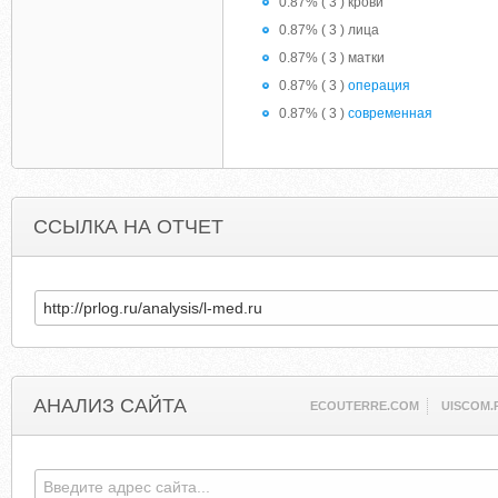
0.87% ( 3 ) крови
0.87% ( 3 ) лица
0.87% ( 3 ) матки
0.87% ( 3 )
операция
0.87% ( 3 )
современная
ССЫЛКА НА ОТЧЕТ
АНАЛИЗ САЙТА
ECOUTERRE.COM
UISCOM.