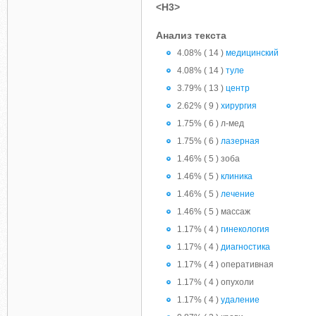
<H3>
Анализ текста
4.08% ( 14 )
медицинский
4.08% ( 14 )
туле
3.79% ( 13 )
центр
2.62% ( 9 )
хирургия
1.75% ( 6 ) л-мед
1.75% ( 6 )
лазерная
1.46% ( 5 ) зоба
1.46% ( 5 )
клиника
1.46% ( 5 )
лечение
1.46% ( 5 ) массаж
1.17% ( 4 )
гинекология
1.17% ( 4 )
диагностика
1.17% ( 4 ) оперативная
1.17% ( 4 ) опухоли
1.17% ( 4 )
удаление