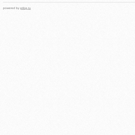
powered by
prlog.ru