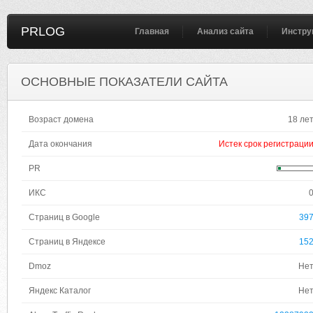
PRLOG
Главная
Анализ сайта
Инстру
ОСНОВНЫЕ ПОКАЗАТЕЛИ САЙТА
Возраст домена
18 ле
Дата окончания
Истек срок регистраци
PR
ИКС
Страниц в Google
39
Страниц в Яндексе
15
Dmoz
Не
Яндекс Каталог
Не