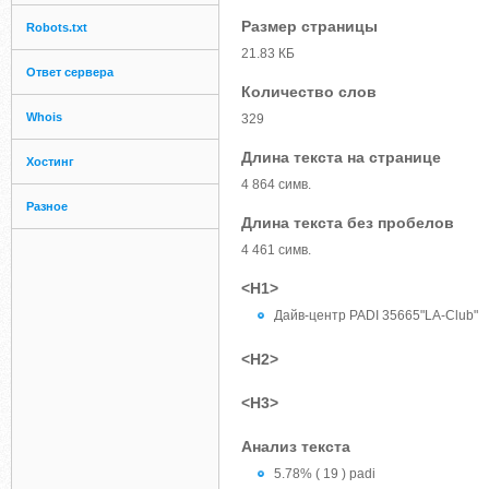
Размер страницы
Robots.txt
21.83 КБ
Ответ сервера
Количество слов
Whois
329
Длина текста на странице
Хостинг
4 864 симв.
Разное
Длина текста без пробелов
4 461 симв.
<H1>
Дайв-центр PADI 35665"LA-Club"
<H2>
<H3>
Анализ текста
5.78% ( 19 ) padi