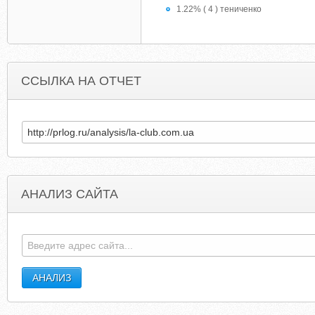
1.22% ( 4 ) тениченко
ССЫЛКА НА ОТЧЕТ
АНАЛИЗ САЙТА
BUMAGI-CENNIE.RU
ASUSBLACKDIAMON