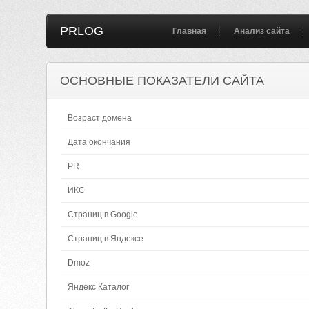
PRLOG
Главная
Анализ сайта
ОСНОВНЫЕ ПОКАЗАТЕЛИ САЙТА
Возраст домена
Дата окончания
PR
ИКС
Страниц в Google
Страниц в Яндексе
Dmoz
Яндекс Каталог