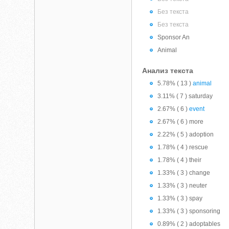
Без текста
Без текста
Sponsor An
Animal
Анализ текста
5.78% ( 13 )
animal
3.11% ( 7 ) saturday
2.67% ( 6 )
event
2.67% ( 6 ) more
2.22% ( 5 ) adoption
1.78% ( 4 ) rescue
1.78% ( 4 ) their
1.33% ( 3 ) change
1.33% ( 3 ) neuter
1.33% ( 3 ) spay
1.33% ( 3 ) sponsoring
0.89% ( 2 ) adoptables