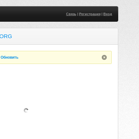
Связь
|
Регистрация
|
Вход
.ORG
.
Обновить