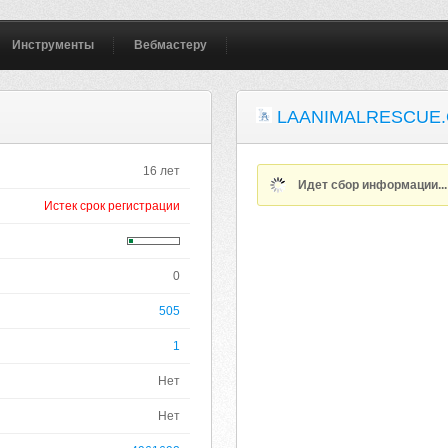
Инструменты
Вебмастеру
LAANIMALRESCUE
16 лет
Идет сбор информации..
Истек срок регистрации
0
505
1
Нет
Нет