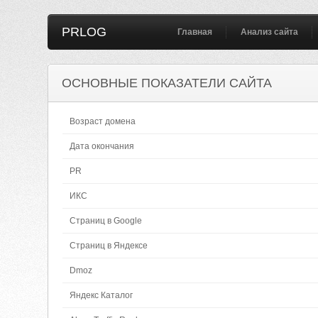
PRLOG
Главная
Анализ сайта
ОСНОВНЫЕ ПОКАЗАТЕЛИ САЙТА
Возраст домена
Дата окончания
PR
ИКС
Страниц в Google
Страниц в Яндексе
Dmoz
Яндекс Каталог