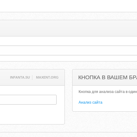
КНОПКА В ВАШЕМ БР
INFANTA.SU
MAXENT.ORG
Кнопка для анализа сайта в один
Анализ сайта