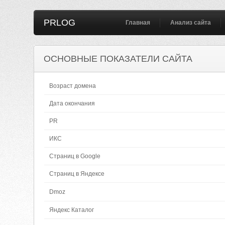
PRLOG
Главная
Анализ сайта
ОСНОВНЫЕ ПОКАЗАТЕЛИ САЙТА
Возраст домена
Дата окончания
PR
ИКС
Страниц в Google
Страниц в Яндексе
Dmoz
Яндекс Каталог