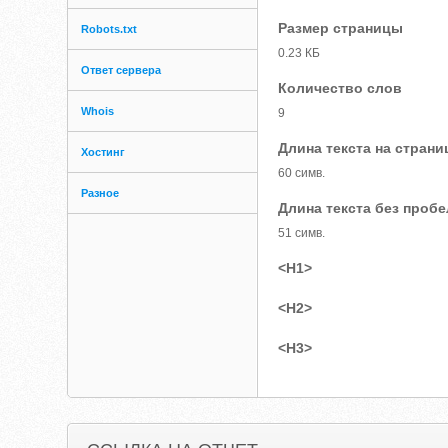
Размер страницы
Robots.txt
0.23 КБ
Ответ сервера
Количество слов
Whois
9
Длина текста на страни
Хостинг
60 симв.
Разное
Длина текста без проб
51 симв.
<H1>
<H2>
<H3>