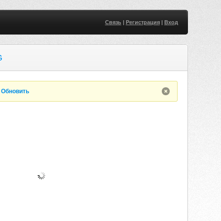
Связь
|
Регистрация
|
Вход
G
.
Обновить