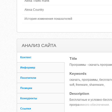
Alexa Traffic Rank
Alexa Country
История изменения показателей
АНАЛИЗ САЙТА
Контент
Title
Программы - скачать програ
Информер
Keywords
Посетители
скачать, программы, бесплатн
soft, freeware, shareware,
Позиции
Description
Конкуренты
Бесплатные и условно-беспл
програ
ммного обеспечения.
Ссылки