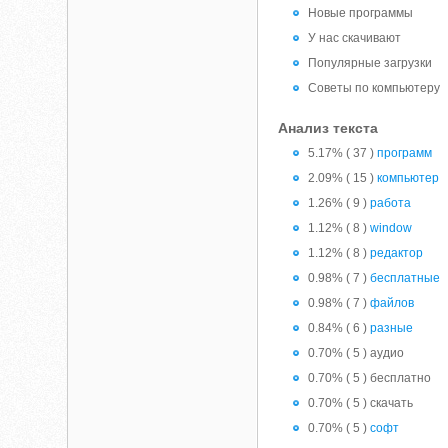
Новые программы
У нас скачивают
Популярные загрузки
Советы по компьютеру
Анализ текста
5.17% ( 37 )
программ
2.09% ( 15 )
компьютер
1.26% ( 9 )
работа
1.12% ( 8 )
window
1.12% ( 8 )
редактор
0.98% ( 7 )
бесплатные
0.98% ( 7 )
файлов
0.84% ( 6 )
разные
0.70% ( 5 ) аудио
0.70% ( 5 ) бесплатно
0.70% ( 5 ) скачать
0.70% ( 5 )
софт