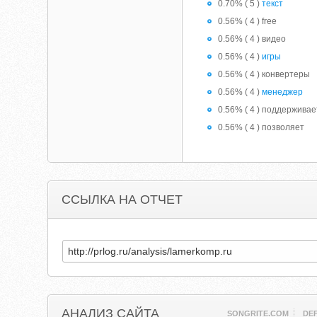
0.70% ( 5 )
текст
0.56% ( 4 ) free
0.56% ( 4 ) видео
0.56% ( 4 )
игры
0.56% ( 4 ) конвертеры
0.56% ( 4 )
менеджер
0.56% ( 4 ) поддерживае
0.56% ( 4 ) позволяет
ССЫЛКА НА ОТЧЕТ
АНАЛИЗ САЙТА
SONGRITE.COM
DE