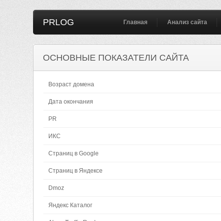
PRLOG
Главная
Анализ сайта
ОСНОВНЫЕ ПОКАЗАТЕЛИ САЙТА
Возраст домена
Дата окончания
PR
ИКС
Страниц в Google
Страниц в Яндексе
Dmoz
Яндекс Каталог