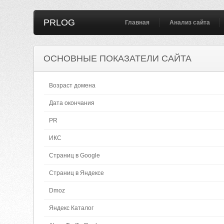
PRLOG
Главная
Анализ сайта
ОСНОВНЫЕ ПОКАЗАТЕЛИ САЙТА
Возраст домена
Дата окончания
PR
ИКС
Страниц в Google
Страниц в Яндексе
Dmoz
Яндекс Каталог