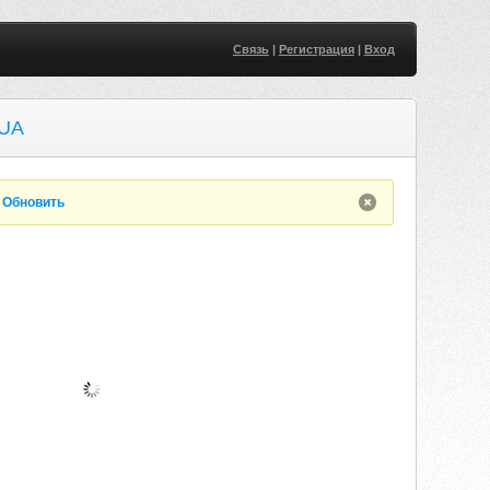
Связь
|
Регистрация
|
Вход
UA
.
Обновить