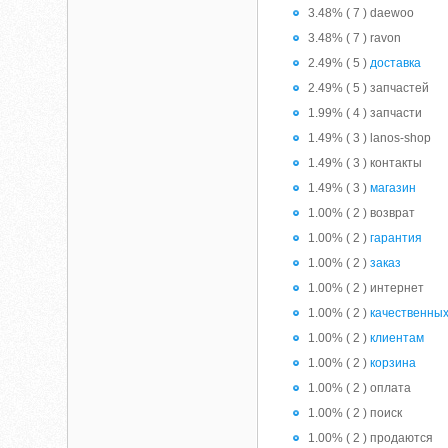
3.48% ( 7 ) daewoo
3.48% ( 7 ) ravon
2.49% ( 5 )
доставка
2.49% ( 5 ) запчастей
1.99% ( 4 ) запчасти
1.49% ( 3 ) lanos-shop
1.49% ( 3 ) контакты
1.49% ( 3 )
магазин
1.00% ( 2 ) возврат
1.00% ( 2 )
гарантия
1.00% ( 2 )
заказ
1.00% ( 2 ) интернет
1.00% ( 2 )
качественны
1.00% ( 2 )
клиентам
1.00% ( 2 )
корзина
1.00% ( 2 ) оплата
1.00% ( 2 ) поиск
1.00% ( 2 ) продаются