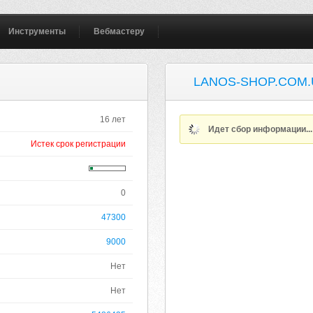
Инструменты
Вебмастеру
LANOS-SHOP.COM.
16 лет
Идет сбор информации..
Истек срок регистрации
0
47300
9000
Нет
Нет