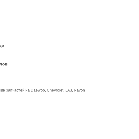
це
елов
зин запчастей на Daewoo, Chevrolet, ЗАЗ, Ravon