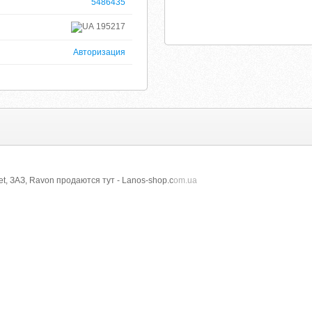
5486435
195217
Авторизация
t, ЗАЗ, Ravon продаются тут - Lanos-shop.c
om.ua