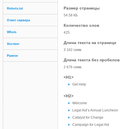
Размер страницы
Robots.txt
54.58 КБ
Ответ сервера
Количество слов
Whois
425
Длина текста на странице
Хостинг
3 162 симв.
Разное
Длина текста без пробелов
2 676 симв.
<H1>
Get Help
<H2>
Welcome
Legal Aid’s Annual Luncheon
Catalyst for Change
Campaign for Legal Aid