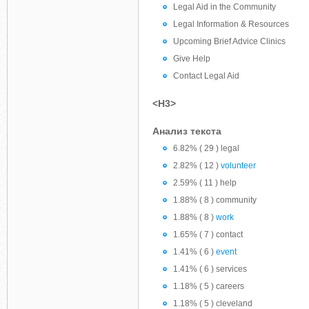
Legal Aid in the Community
Legal Information & Resources
Upcoming Brief Advice Clinics
Give Help
Contact Legal Aid
<H3>
Анализ текста
6.82% ( 29 ) legal
2.82% ( 12 )
volunteer
2.59% ( 11 ) help
1.88% ( 8 ) community
1.88% ( 8 )
work
1.65% ( 7 ) contact
1.41% ( 6 )
event
1.41% ( 6 ) services
1.18% ( 5 ) careers
1.18% ( 5 ) cleveland