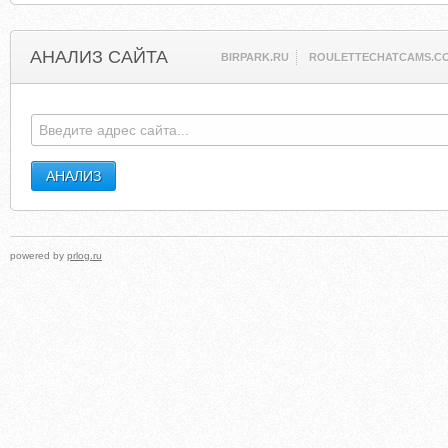
АНАЛИЗ САЙТА
BIRPARK.RU
ROULETTECHATCAMS.C
powered by
prlog.ru