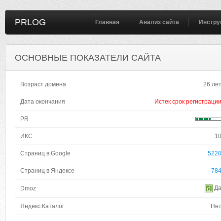
PRLOG
Главная
Анализ сайта
Инстру
ОСНОВНЫЕ ПОКАЗАТЕЛИ САЙТА
Возраст домена
26 ле
Дата окончания
Истек срок регистраци
PR
ИКС
1
Страниц в Google
522
Страниц в Яндексе
78
Д
Dmoz
Яндекс Каталог
Не