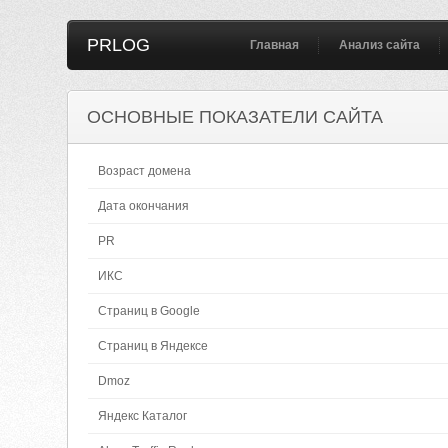
PRLOG
Главная
Анализ сайта
ОСНОВНЫЕ ПОКАЗАТЕЛИ САЙТА
Возраст домена
Дата окончания
PR
ИКС
Страниц в Google
Страниц в Яндексе
Dmoz
Яндекс Каталог