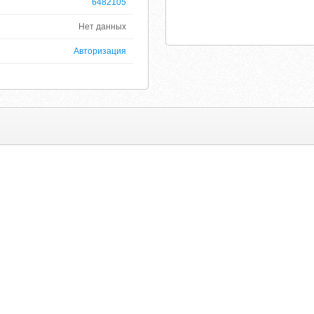
6482105
Нет данных
Авторизация