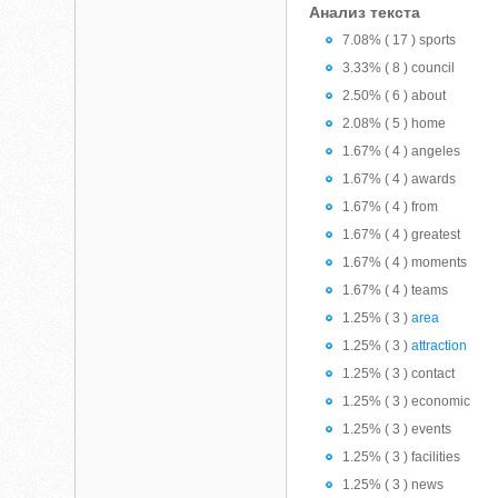
Анализ текста
7.08% ( 17 ) sports
3.33% ( 8 ) council
2.50% ( 6 ) about
2.08% ( 5 ) home
1.67% ( 4 ) angeles
1.67% ( 4 ) awards
1.67% ( 4 ) from
1.67% ( 4 ) greatest
1.67% ( 4 ) moments
1.67% ( 4 ) teams
1.25% ( 3 )
area
1.25% ( 3 )
attraction
1.25% ( 3 ) contact
1.25% ( 3 ) economic
1.25% ( 3 ) events
1.25% ( 3 ) facilities
1.25% ( 3 ) news