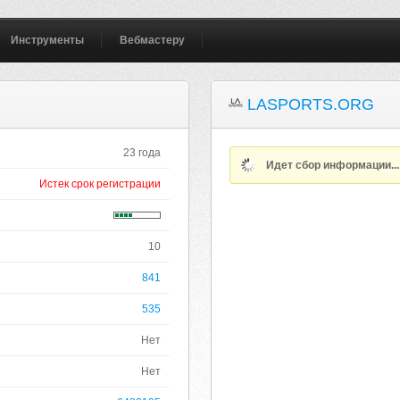
Инструменты
Вебмастеру
LASPORTS.ORG
23 года
Идет сбор информации..
Истек срок регистрации
10
841
535
Нет
Нет