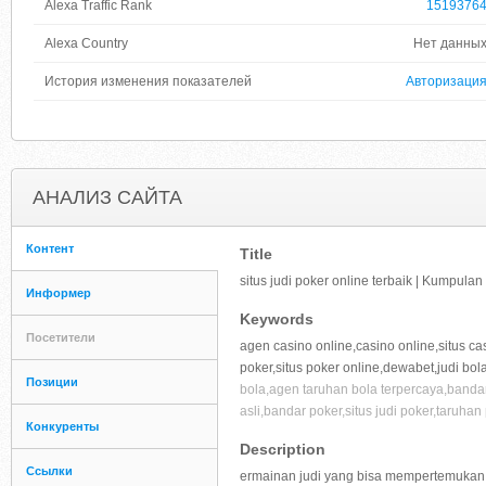
Alexa Traffic Rank
1519376
Alexa Country
Нет данны
История изменения показателей
Авторизаци
АНАЛИЗ САЙТА
Контент
Title
situs judi poker online terbaik | Kumpulan
Информер
Keywords
Посетители
agen casino online,casino online,situs c
poker,situs poker online,dewabet,judi bola
Позиции
bola,agen taruhan bola terpercaya,bandar
asli,bandar poker,situs judi poker,taruhan
Конкуренты
Description
Ссылки
ermainan judi yang bisa mempertemukan se