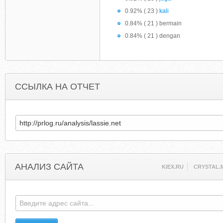
0.92% ( 23 )
kali
0.84% ( 21 ) bermain
0.84% ( 21 ) dengan
ССЫЛКА НА ОТЧЕТ
АНАЛИЗ САЙТА
KIEX.RU
CRYSTAL.