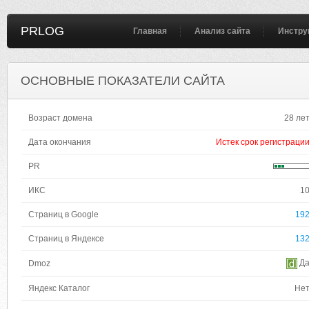
PRLOG
Главная
Анализ сайта
Инстру
ОСНОВНЫЕ ПОКАЗАТЕЛИ САЙТА
Возраст домена
28 ле
Дата окончания
Истек срок регистраци
PR
ИКС
1
Страниц в Google
19
Страниц в Яндексе
13
Д
Dmoz
Яндекс Каталог
Не