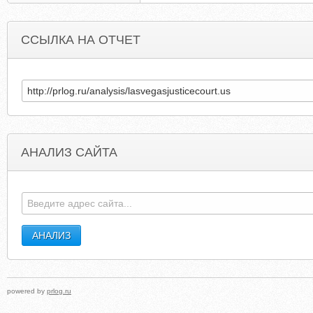
ССЫЛКА НА ОТЧЕТ
АНАЛИЗ САЙТА
OILLAMPSHADES.200RACK.INFO
WHOCALLSY
powered by
prlog.ru