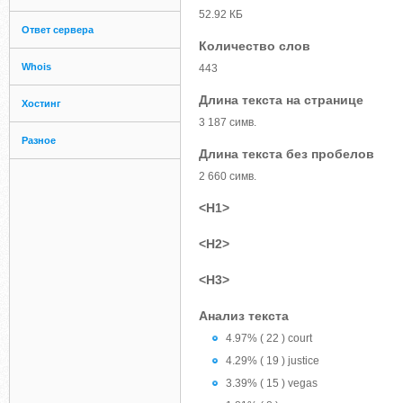
52.92 КБ
Ответ сервера
Количество слов
Whois
443
Длина текста на странице
Хостинг
3 187 симв.
Разное
Длина текста без пробелов
2 660 симв.
<H1>
<H2>
<H3>
Анализ текста
4.97% ( 22 ) court
4.29% ( 19 ) justice
3.39% ( 15 ) vegas