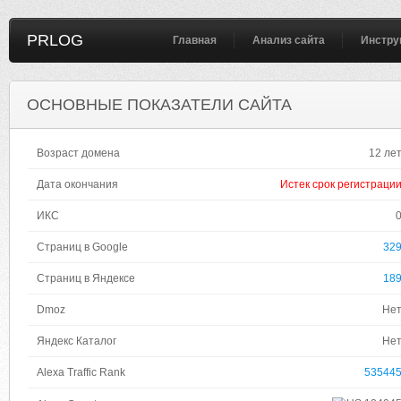
PRLOG
Главная
Анализ сайта
Инстру
ОСНОВНЫЕ ПОКАЗАТЕЛИ САЙТА
Возраст домена
12 ле
Дата окончания
Истек срок регистраци
ИКС
Страниц в Google
32
Страниц в Яндексе
18
Dmoz
Не
Яндекс Каталог
Не
Alexa Traffic Rank
53544