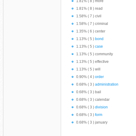
1.81% ( 8 ) more
1.81% ( 8 ) read
1.58% ( 7 ) civil
1.58% ( 7 ) criminal
1.35% ( 6 ) center
1.13% ( 5 )
bond
1.13% ( 5 )
case
1.13% ( 5 ) community
1.13% ( 5 ) effective
1.13% ( 5 ) will
0.90% ( 4 )
order
0.68% ( 3 )
administration
0.68% ( 3 ) bail
0.68% ( 3 ) calendar
0.68% ( 3 )
division
0.68% ( 3 )
form
0.68% ( 3 ) january