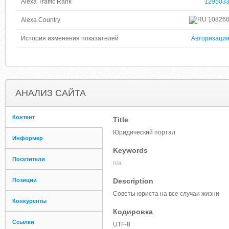
Alexa Traffic Rank
129503
10826
Alexa Country
История изменения показателей
Авторизаци
АНАЛИЗ САЙТА
Контент
Title
Юридический портал
Информер
Keywords
Посетители
n/a
Позиции
Description
Советы юриста на все случаи жизни
Конкуренты
Кодировка
Ссылки
UTF-8