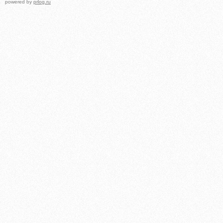
powered by
prlog.ru