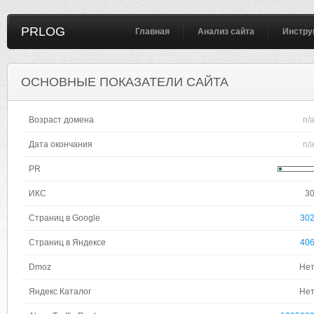
PRLOG
Главная
Анализ сайта
Инстру
ОСНОВНЫЕ ПОКАЗАТЕЛИ САЙТА
Возраст домена
n/
Дата окончания
n/
PR
ИКС
3
Страниц в Google
30
Страниц в Яндексе
40
Dmoz
Не
Яндекс Каталог
Не