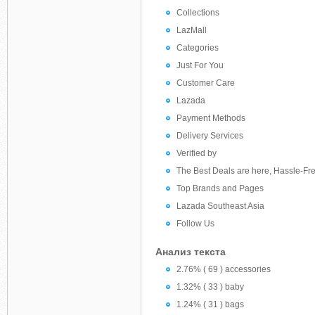
Collections
LazMall
Categories
Just For You
Customer Care
Lazada
Payment Methods
Delivery Services
Verified by
The Best Deals are here, Hassle-Fre
Top Brands and Pages
Lazada Southeast Asia
Follow Us
Анализ текста
2.76% ( 69 ) accessories
1.32% ( 33 ) baby
1.24% ( 31 ) bags