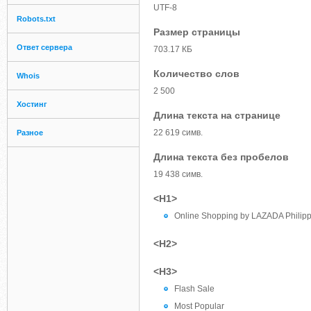
UTF-8
Robots.txt
Размер страницы
Ответ сервера
703.17 КБ
Количество слов
Whois
2 500
Хостинг
Длина текста на странице
22 619 симв.
Разное
Длина текста без пробелов
19 438 симв.
<H1>
Online Shopping by LAZADA Philip
<H2>
<H3>
Flash Sale
Most Popular