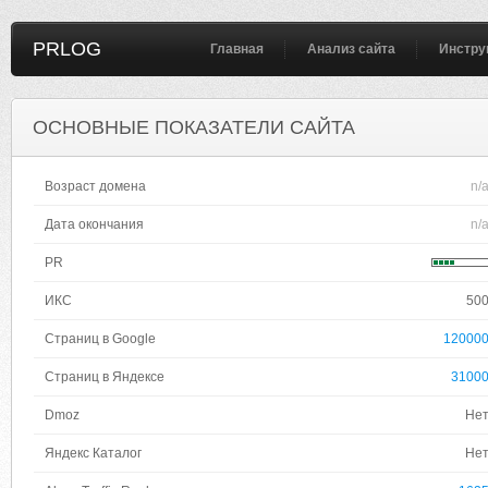
PRLOG
Главная
Анализ сайта
Инстру
ОСНОВНЫЕ ПОКАЗАТЕЛИ САЙТА
Возраст домена
n/
Дата окончания
n/
PR
ИКС
50
Страниц в Google
12000
Страниц в Яндексе
3100
Dmoz
Не
Яндекс Каталог
Не