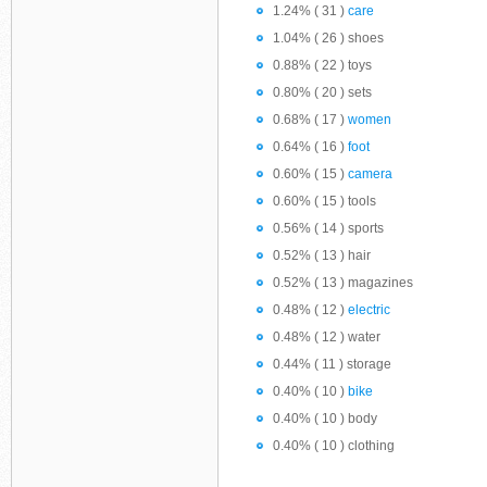
1.24% ( 31 )
care
1.04% ( 26 ) shoes
0.88% ( 22 ) toys
0.80% ( 20 ) sets
0.68% ( 17 )
women
0.64% ( 16 )
foot
0.60% ( 15 )
camera
0.60% ( 15 ) tools
0.56% ( 14 ) sports
0.52% ( 13 ) hair
0.52% ( 13 ) magazines
0.48% ( 12 )
electric
0.48% ( 12 ) water
0.44% ( 11 ) storage
0.40% ( 10 )
bike
0.40% ( 10 ) body
0.40% ( 10 ) clothing