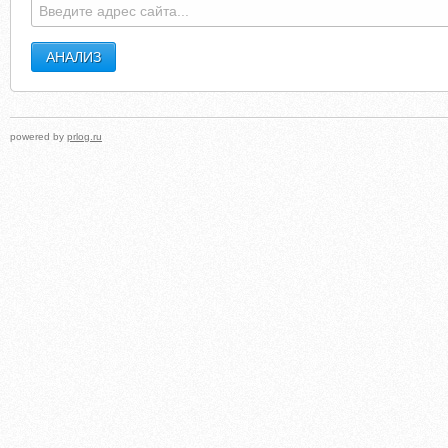
powered by
prlog.ru