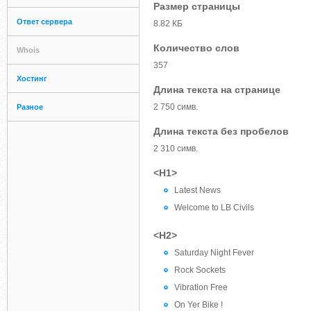
Размер страницы
Ответ сервера
8.82 КБ
Количество слов
Whois
357
Хостинг
Длина текста на странице
2 750 симв.
Разное
Длина текста без пробелов
2 310 симв.
<H1>
Latest News
Welcome to LB Civils
<H2>
Saturday Night Fever
Rock Sockets
Vibration Free
On Yer Bike !