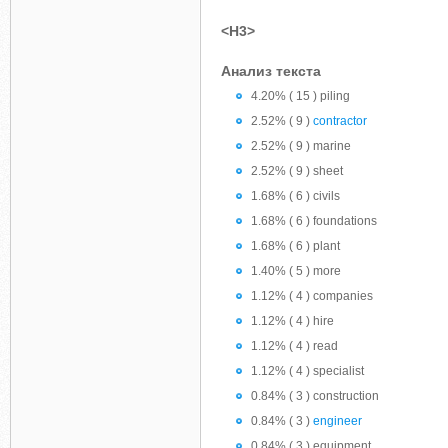
<H3>
Анализ текста
4.20% ( 15 ) piling
2.52% ( 9 )
contractor
2.52% ( 9 ) marine
2.52% ( 9 ) sheet
1.68% ( 6 ) civils
1.68% ( 6 ) foundations
1.68% ( 6 ) plant
1.40% ( 5 ) more
1.12% ( 4 ) companies
1.12% ( 4 ) hire
1.12% ( 4 ) read
1.12% ( 4 ) specialist
0.84% ( 3 ) construction
0.84% ( 3 )
engineer
0.84% ( 3 ) equipment