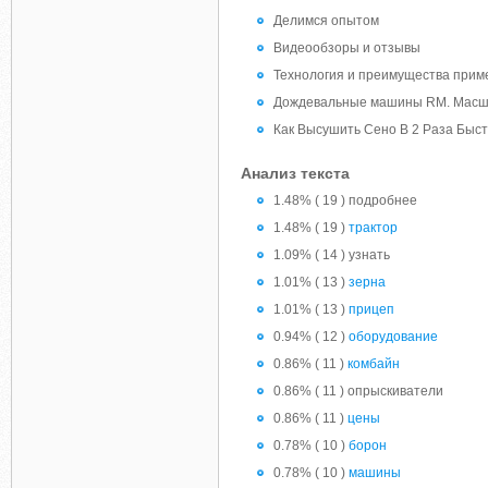
Делимся опытом
Видеообзоры и отзывы
Технология и преимущества прим
Дождевальные машины RM. Масш
Как Высушить Сено В 2 Раза Быст
Анализ текста
1.48% ( 19 ) подробнее
1.48% ( 19 )
трактор
1.09% ( 14 ) узнать
1.01% ( 13 )
зерна
1.01% ( 13 )
прицеп
0.94% ( 12 )
оборудование
0.86% ( 11 )
комбайн
0.86% ( 11 ) опрыскиватели
0.86% ( 11 )
цены
0.78% ( 10 )
борон
0.78% ( 10 )
машины