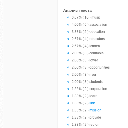
Анализ текста
6.67% ( 10 ) music
4.00% ( 6 ) association
3.33% ( 5 ) education
2.67% ( 4 ) educators
2.67% ( 4 ) lcrmea
2.00% ( 3 ) columbia
2.00% ( 3 ) lower
2.00% ( 3 ) opportunities
2.00% ( 3 ) river
2.00% ( 3 ) students
1.33% ( 2 ) corporation
1.33% ( 2 ) learn
1.33% ( 2 )
link
1.33% ( 2 )
mission
1.33% ( 2 ) provide
1.33% ( 2 ) region