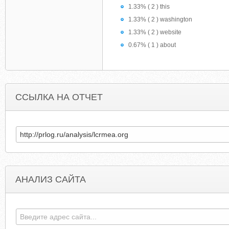
1.33% ( 2 ) this
1.33% ( 2 ) washington
1.33% ( 2 ) website
0.67% ( 1 ) about
ССЫЛКА НА ОТЧЕТ
АНАЛИЗ САЙТА
AIDSBLOG.IHELPDESK.CZ
JESSICAALVARADO.WORDPRES