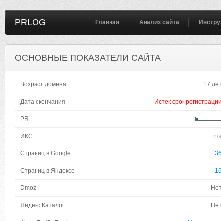
PRLOG
Главная
Анализ сайта
Инстру
ОСНОВНЫЕ ПОКАЗАТЕЛИ САЙТА
Возраст домена
17 ле
Дата окончания
Истек срок регистраци
PR
ИКС
n/
Страниц в Google
3
Страниц в Яндексе
1
Dmoz
Не
Яндекс Каталог
Не