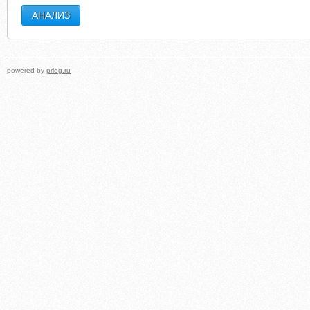
powered by
prlog.ru