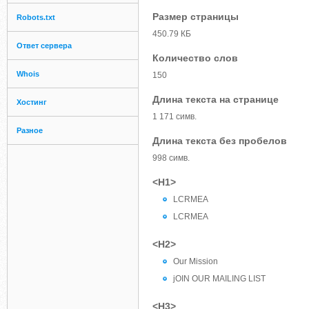
Размер страницы
Robots.txt
450.79 КБ
Ответ сервера
Количество слов
Whois
150
Длина текста на странице
Хостинг
1 171 симв.
Разное
Длина текста без пробелов
998 симв.
<H1>
LCRMEA
LCRMEA
<H2>
Our Mission
jOIN OUR MAILING LIST
<H3>