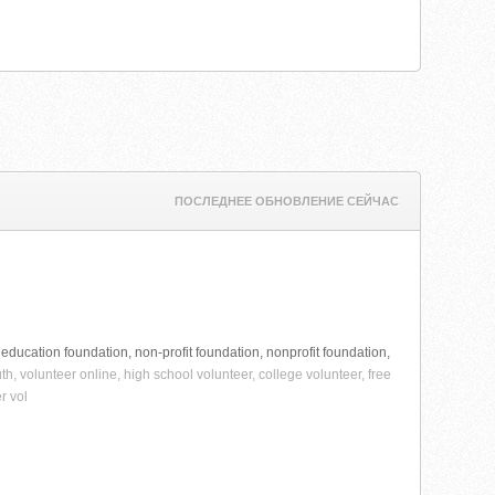
ПОСЛЕДНЕЕ ОБНОВЛЕНИЕ СЕЙЧАС
it, education foundation, non-profit foundation, nonprofit foundation,
th, volunteer online, high school volunteer, college volunteer, free
r vol