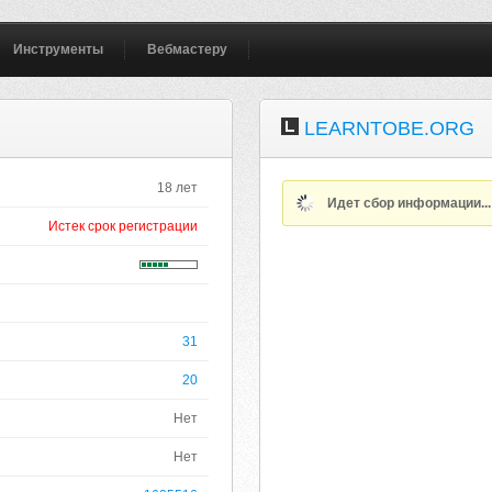
Инструменты
Вебмастеру
LEARNTOBE.ORG
18 лет
Идет сбор информации..
Истек срок регистрации
31
20
Нет
Нет