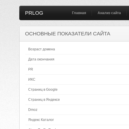
PRLOG
Главная
Анализ сайта
ОСНОВНЫЕ ПОКАЗАТЕЛИ САЙТА
Возраст домена
Дата окончания
PR
ИКС
Страниц в Google
Страниц в Яндексе
Dmoz
Яндекс Каталог