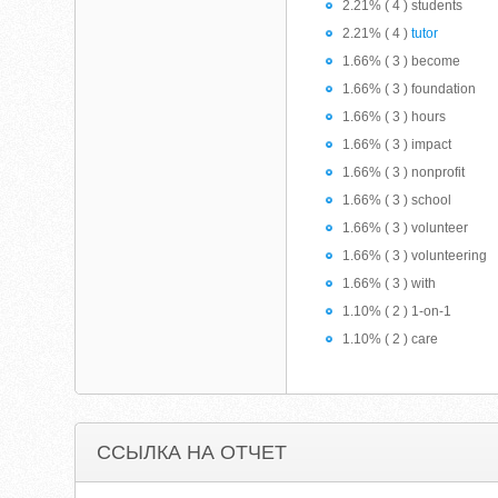
2.21% ( 4 ) students
2.21% ( 4 )
tutor
1.66% ( 3 ) become
1.66% ( 3 ) foundation
1.66% ( 3 ) hours
1.66% ( 3 ) impact
1.66% ( 3 ) nonprofit
1.66% ( 3 ) school
1.66% ( 3 ) volunteer
1.66% ( 3 ) volunteering
1.66% ( 3 ) with
1.10% ( 2 ) 1-on-1
1.10% ( 2 ) care
ССЫЛКА НА ОТЧЕТ