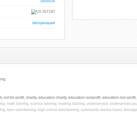
1605516
357187
Авторизация
ring
ofit, not-for-profit, charity, education charity, education nonprofit, education non-prof
oring, math tutoring, science tutoring, reading tutoring, underserved, underserved you
oring, teen volunteering, high school volunteering, community service hours, teenage