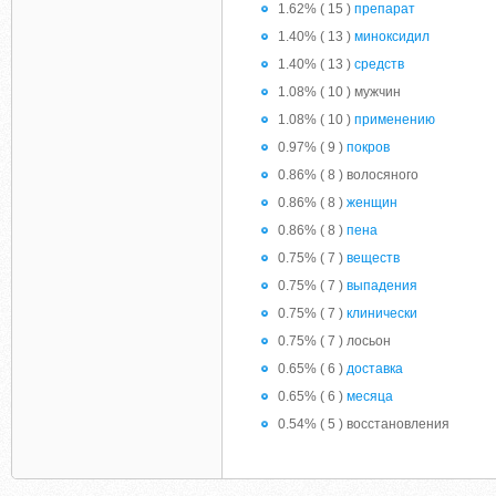
1.62% ( 15 )
препарат
1.40% ( 13 )
миноксидил
1.40% ( 13 )
средств
1.08% ( 10 ) мужчин
1.08% ( 10 )
применению
0.97% ( 9 )
покров
0.86% ( 8 ) волосяного
0.86% ( 8 )
женщин
0.86% ( 8 )
пена
0.75% ( 7 )
веществ
0.75% ( 7 )
выпадения
0.75% ( 7 )
клинически
0.75% ( 7 ) лосьон
0.65% ( 6 )
доставка
0.65% ( 6 )
месяца
0.54% ( 5 ) восстановления