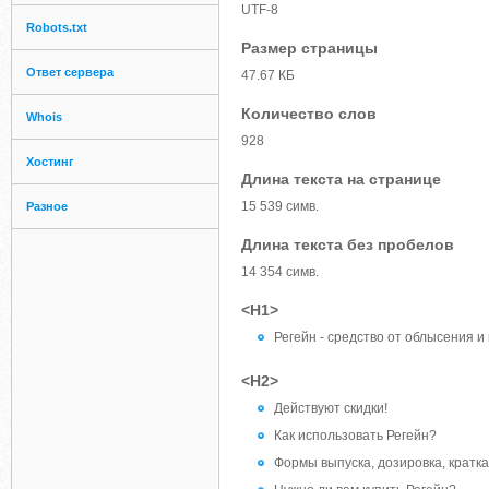
UTF-8
Robots.txt
Размер страницы
Ответ сервера
47.67 КБ
Количество слов
Whois
928
Хостинг
Длина текста на странице
15 539 симв.
Разное
Длина текста без пробелов
14 354 симв.
<H1>
Регейн - средство от облысения 
<H2>
Действуют скидки!
Как использовать Регейн?
Формы выпуска, дозировка, кратк