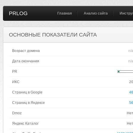
PRLOG
Главная
Анализ сайта
Инстру
ОСНОВНЫЕ ПОКАЗАТЕЛИ САЙТА
Возраст домена
n/
Дата окончания
n/
PR
ИКС
2
Страниц в Google
4
Страниц в Яндексе
5
Dmoz
Не
Яндекс Каталог
Не