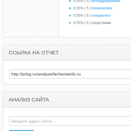
0.55% ( 5 )
нетрадиционная
0.55% ( 5 )
психическое
0.55% ( 5 )
специалист
0.55% ( 5 ) средствами
ССЫЛКА НА ОТЧЕТ
АНАЛИЗ САЙТА
TARIF-WECHSELN-STROM-GAS-DSL-