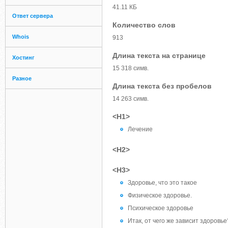
41.11 КБ
Ответ сервера
Количество слов
Whois
913
Длина текста на странице
Хостинг
15 318 симв.
Разное
Длина текста без пробелов
14 263 симв.
<H1>
Лечение
<H2>
<H3>
Здоровье, что это такое
Физическое здоровье.
Психическое здоровье
Итак, от чего же зависит здоровье