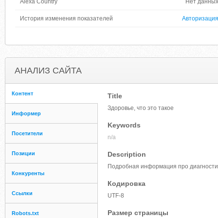
Alexa Country
Нет данны
История изменения показателей
Авторизаци
АНАЛИЗ САЙТА
Контент
Title
Здоровье, что это такое
Информер
Keywords
Посетители
n/a
Позиции
Description
Подробная информация про диагности
Конкуренты
Кодировка
Ссылки
UTF-8
Размер страницы
Robots.txt